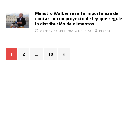
Ministro Walker resalta importancia de
contar con un proyecto de ley que regule
la distribución de alimentos
Viernes, 26 Junio, 2020 a las 14:50
Prensa
1
2
…
10
»