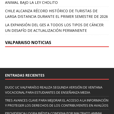
ANIMAL BAJO LA LEY CHOLITO
CHILE ALCANZA RÉCORD HISTÓRICO DE TURISTAS DE
LARGA DISTANCIA DURANTE EL PRIMER SEMESTRE DE 2026
LA EXPANSIÓN DEL GES A TODOS LOS TIPOS DE CÁNCER:
UN DESAFÍO DE ACTUALIZACIÓN PERMANENTE
VALPARAISO NOTICIAS
ENTRADAS RECIENTES
DUOC UC VALPARAÍSO REALIZA SEGUNDA VERSIÓN DE VENTANA
VOCACIONAL PARA ESTUDIANTES DE ENSEÑANZA MEDIA
TRES AVANCES CLAVE PARA MEJORAR EL ACCESO A LA INFORMACIÓN
Y PROTEGER LOS DERECHOS DE LOS CONTRIBUYENTES EN AVALÚOS
PROVIDENCIA LOGRA INÉDITA CONDENA POR MALTRATO ANIMAL