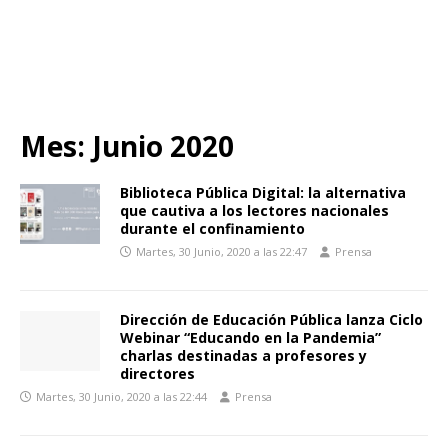
Mes:
Junio 2020
Biblioteca Pública Digital: la alternativa
que cautiva a los lectores nacionales
durante el confinamiento
Martes, 30 Junio, 2020 a las 22:47
Prensa
Dirección de Educación Pública lanza Ciclo
Webinar “Educando en la Pandemia”
charlas destinadas a profesores y
directores
Martes, 30 Junio, 2020 a las 22:44
Prensa