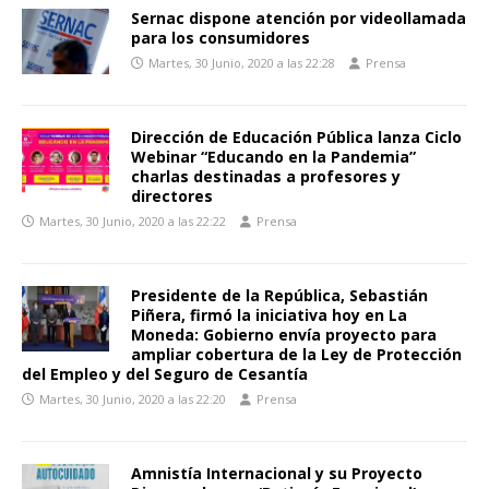
Sernac dispone atención por videollamada
para los consumidores
Martes, 30 Junio, 2020 a las 22:28
Prensa
Dirección de Educación Pública lanza Ciclo
Webinar “Educando en la Pandemia”
charlas destinadas a profesores y
directores
Martes, 30 Junio, 2020 a las 22:22
Prensa
Presidente de la República, Sebastián
Piñera, firmó la iniciativa hoy en La
Moneda: Gobierno envía proyecto para
ampliar cobertura de la Ley de Protección
del Empleo y del Seguro de Cesantía
Martes, 30 Junio, 2020 a las 22:20
Prensa
Amnistía Internacional y su Proyecto