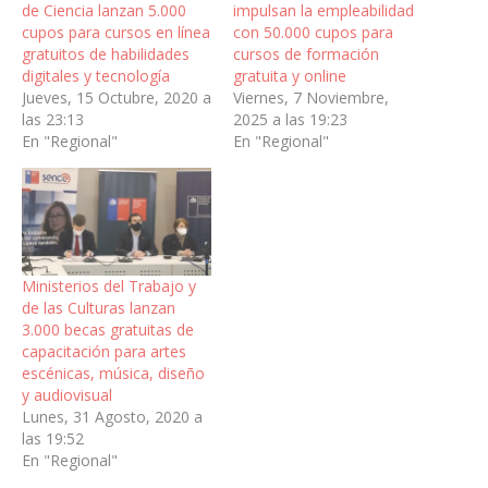
de Ciencia lanzan 5.000
impulsan la empleabilidad
cupos para cursos en línea
con 50.000 cupos para
gratuitos de habilidades
cursos de formación
digitales y tecnología
gratuita y online
Jueves, 15 Octubre, 2020 a
Viernes, 7 Noviembre,
las 23:13
2025 a las 19:23
En "Regional"
En "Regional"
Ministerios del Trabajo y
de las Culturas lanzan
3.000 becas gratuitas de
capacitación para artes
escénicas, música, diseño
y audiovisual
Lunes, 31 Agosto, 2020 a
las 19:52
En "Regional"