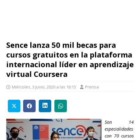
Sence lanza 50 mil becas para
cursos gratuitos en la plataforma
internacional líder en aprendizaje
virtual Coursera
Miércoles, 3 Junio, 2020 a las 16:15
Prensa
Son 14
especialidades
con 70 cursos