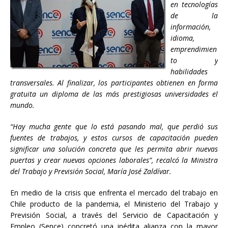
en tecnologías
de la
información,
idioma,
emprendimien
to y
habilidades
transversales. Al finalizar, los participantes obtienen en forma
gratuita un diploma de las más prestigiosas universidades el
mundo.
“Hay mucha gente que lo está pasando mal, que perdió sus
fuentes de trabajos, y estos cursos de capacitación pueden
significar una solución concreta que les permita abrir nuevas
puertas y crear nuevas opciones laborales”, recalcó la Ministra
del Trabajo y Previsión Social, María José Zaldívar
.
En medio de la crisis que enfrenta el mercado del trabajo en
Chile producto de la pandemia, el Ministerio del Trabajo y
Previsión Social, a través del Servicio de Capacitación y
Empleo (Sence) concretó una inédita alianza con la mayor