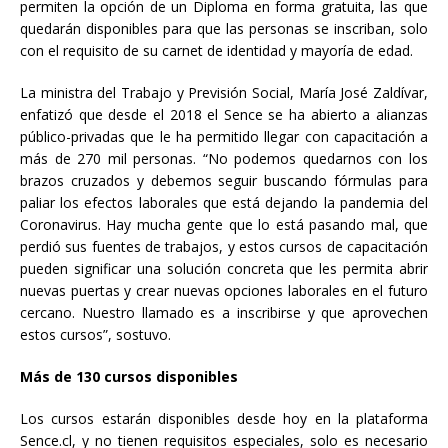
permiten la opción de un Diploma en forma gratuita, las que
quedarán disponibles para que las personas se inscriban, solo
con el requisito de su carnet de identidad y mayoría de edad.
La ministra del Trabajo y Previsión Social, María José Zaldívar,
enfatizó que desde el 2018 el Sence se ha abierto a alianzas
público-privadas que le ha permitido llegar con capacitación a
más de 270 mil personas. “No podemos quedarnos con los
brazos cruzados y debemos seguir buscando fórmulas para
paliar los efectos laborales que está dejando la pandemia del
Coronavirus. Hay mucha gente que lo está pasando mal, que
perdió sus fuentes de trabajos, y estos cursos de capacitación
pueden significar una solución concreta que les permita abrir
nuevas puertas y crear nuevas opciones laborales en el futuro
cercano. Nuestro llamado es a inscribirse y que aprovechen
estos cursos”, sostuvo.
Más de 130 cursos disponibles
Los cursos estarán disponibles desde hoy en la plataforma
Sence.cl, y no tienen requisitos especiales, solo es necesario