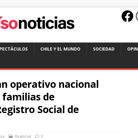
SPECTÁCULOS
CHILE Y EL MUNDO
SOCIEDAD
OPIN
n operativo nacional
 familias de
gistro Social de
nsa
Regional
0