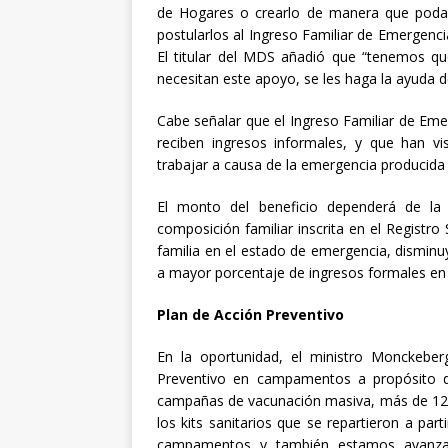
de Hogares o crearlo de manera que poda
postularlos al Ingreso Familiar de Emergenc
El titular del MDS añadió que “tenemos qu
necesitan este apoyo, se les haga la ayuda d
Cabe señalar que el Ingreso Familiar de Eme
reciben ingresos informales, y que han v
trabajar a causa de la emergencia producida 
El monto del beneficio dependerá de la 
composición familiar inscrita en el Registro
familia en el estado de emergencia, disminu
a mayor porcentaje de ingresos formales en 
Plan de Acción Preventivo
En la oportunidad, el ministro Monckeber
Preventivo en campamentos a propósito de
campañas de vacunación masiva, más de 12
los kits sanitarios que se repartieron a par
campamentos y también estamos avanzan