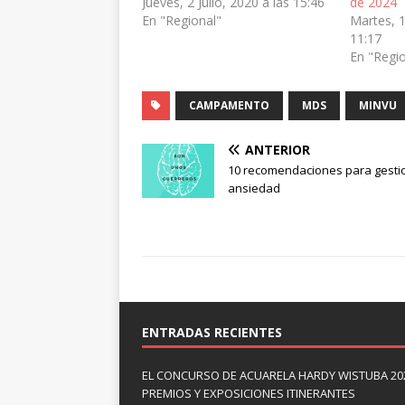
Jueves, 2 Julio, 2020 a las 15:46
de 2024
En "Regional"
Martes, 
11:17
En "Regi
CAMPAMENTO
MDS
MINVU
ANTERIOR
10 recomendaciones para gestio
ansiedad
ENTRADAS RECIENTES
EL CONCURSO DE ACUARELA HARDY WISTUBA 20
PREMIOS Y EXPOSICIONES ITINERANTES