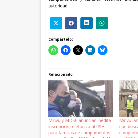
autoridad.
Compártelo:
Relacionado
Minvu y MDSF anuncian inédita
Minvu la
inscripción telefónica al RSH
que busca
para familias de campamentos
campame