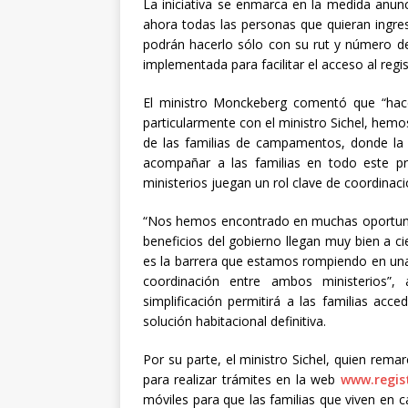
La iniciativa se enmarca en la medida anu
ahora todas las personas que quieran ingres
podrán hacerlo sólo con su rut y número de
implementada para facilitar el acceso al regi
El ministro Monckeberg comentó que “hace 
particularmente con el ministro Sichel, hemo
de las familias de campamentos, donde la s
acompañar a las familias en todo este pro
ministerios juegan un rol clave de coordinaci
“Nos hemos encontrado en muchas oportuni
beneficios del gobierno llegan muy bien a 
es la barrera que estamos rompiendo en una
coordinación entre ambos ministerios”,
simplificación permitirá a las familias ac
solución habitacional definitiva.
Por su parte, el ministro Sichel, quien rem
para realizar trámites en la web
www.regist
móviles para que las familias que viven en 