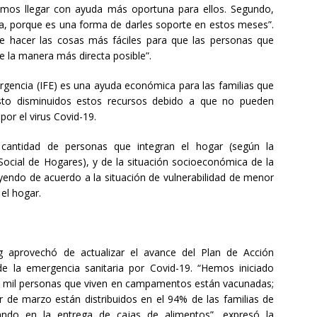
mos llegar con ayuda más oportuna para ellos. Segundo,
ia, porque es una forma de darles soporte en estos meses”.
e hacer las cosas más fáciles para que las personas que
e la manera más directa posible”.
rgencia (IFE) es una ayuda económica para las familias que
isto disminuidos estos recursos debido a que no pueden
por el virus Covid-19.
cantidad de personas que integran el hogar (según la
 Social de Hogares), y de la situación socioeconómica de la
yendo de acuerdo a la situación de vulnerabilidad de menor
el hogar.
g aprovechó de actualizar el avance del Plan de Acción
 la emergencia sanitaria por Covid-19. “Hemos iniciado
 mil personas que viven en campamentos están vacunadas;
tir de marzo están distribuidos en el 94% de las familias de
do en la entrega de cajas de alimentos”, expresó la