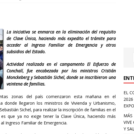
La iniciativa se enmarca en la eliminación del requisito
de Clave Única, haciendo más expedito el trámite para
acceder al Ingreso Familiar de Emergencia y otros
subsidios del Estado.
Actividad realizada en el campamento El Esfuerzo de
Conchalí, fue encabezada por los ministros Cristián
Monckeberg y Sebastián Sichel, donde se inscribieron una
ENT
veintena de familias.
EL C
tintas zonas del país comenzaron esta mañana en el
2026
a donde llegaron los ministros de Vivienda y Urbanismo,
EXPO
ebastián Sichel, para realizar la inscripción de familias en el
MÁS 
 es que ya no exige tener la Clave Única, haciendo más
VIVE
 al Ingreso Familiar de Emergencia.
Y SA