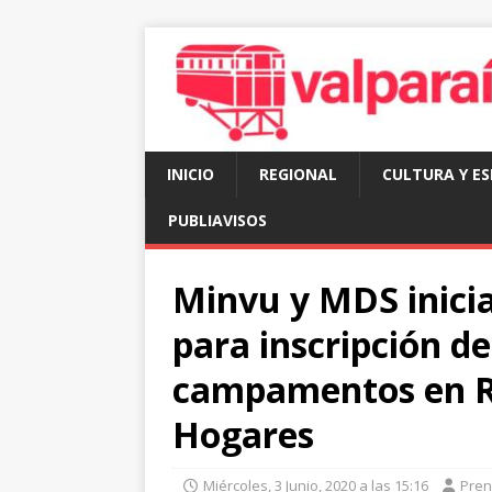
INICIO
REGIONAL
CULTURA Y E
PUBLIAVISOS
Minvu y MDS inicia
para inscripción de
campamentos en Re
Hogares
Miércoles, 3 Junio, 2020 a las 15:16
Pre