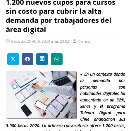
1.200 nuevos cupos para cursos
sin costo para cubrir la alta
demanda por trabajadores del
área digital
Sábado, 25 Abril, 2020 a las 23:02
Prensa
●
En un contexto donde
la demanda
por
personas con
habilidades digitales ha
aumentado en un 32%,
Sence y el programa
Talento Digital para
Chile anunciaron sus
3.000 becas 2020. La primera convocatoria ofrece 1.200 becas,