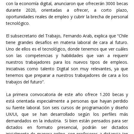
con la economía digital, anunciaron que ofrecerán 3000 becas
durante 2020, orientadas a ofrecer, a corto plazo,
oportunidades reales de empleo y cubrir la brecha de personal
tecnológico.
El subsecretario del Trabajo, Fernando Arab, explica que “Chile
tiene grandes desafíos en materia laboral de cara al futuro.
Uno de ellos es el tecnológico, donde tenemos que ver cuáles
son las competencias y habilidades que van a requerir
nuestros trabajadores para los nuevos tipos de empleos.
Iniciativas como talento Digital son muy relevantes, ya que
tenemos que preparar a nuestros trabajadores de cara a los
trabajos del futuro”.
La primera convocatoria de este año ofrece 1.200 becas y
está orientada especialmente a personas que hayan perdido
su fuente laboral. Son seis cursos de programación y diseño
UX/UI, que se han desarrollado según los perfiles más
demandados en la industria. Si bien están pensados para ser
dictados en formato presencial, podrán ser dictados
inicialmente de manera online, con profesores a distancia (en