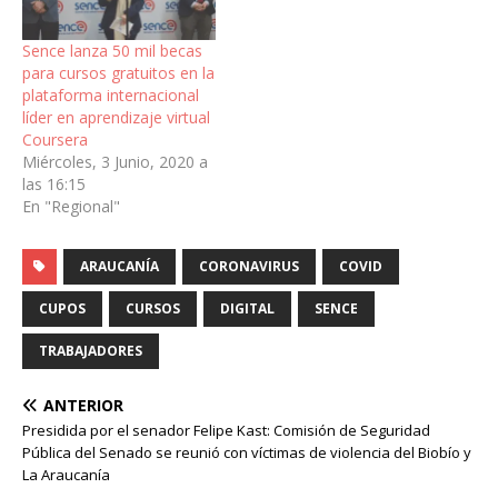
Sence lanza 50 mil becas
para cursos gratuitos en la
plataforma internacional
líder en aprendizaje virtual
Coursera
Miércoles, 3 Junio, 2020 a
las 16:15
En "Regional"
ARAUCANÍA
CORONAVIRUS
COVID
CUPOS
CURSOS
DIGITAL
SENCE
TRABAJADORES
ANTERIOR
Presidida por el senador Felipe Kast: Comisión de Seguridad
Pública del Senado se reunió con víctimas de violencia del Biobío y
La Araucanía