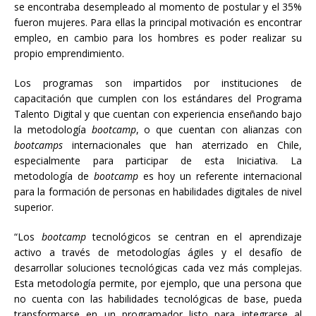
se encontraba desempleado al momento de postular y el 35%
fueron mujeres. Para ellas la principal motivación es encontrar
empleo, en cambio para los hombres es poder realizar su
propio emprendimiento.
Los programas son impartidos por instituciones de
capacitación que cumplen con los estándares del Programa
Talento Digital y que cuentan con experiencia enseñando bajo
la metodología
bootcamp
, o que cuentan con alianzas con
bootcamps
internacionales que han aterrizado en Chile,
especialmente para participar de esta Iniciativa. La
metodología de
bootcamp
es hoy un referente internacional
para la formación de personas en habilidades digitales de nivel
superior.
“Los
bootcamp
tecnológicos se centran en el aprendizaje
activo a través de metodologías ágiles y el desafío de
desarrollar soluciones tecnológicas cada vez más complejas.
Esta metodología permite, por ejemplo, que una persona que
no cuenta con las habilidades tecnológicas de base, pueda
transformarse en un programador listo para integrarse al