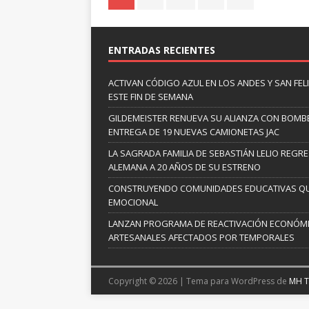
ENTRADAS RECIENTES
ACTIVAN CÓDIGO AZUL EN LOS ANDES Y SAN FE
ESTE FIN DE SEMANA
GILDEMEISTER RENUEVA SU ALIANZA CON BOMBE
ENTREGA DE 19 NUEVAS CAMIONETAS JAC
LA SAGRADA FAMILIA DE SEBASTIÁN LELIO REGRE
ALEMANA A 20 AÑOS DE SU ESTRENO
CONSTRUYENDO COMUNIDADES EDUCATIVAS QUE
EMOCIONAL
LANZAN PROGRAMA DE REACTIVACIÓN ECONÓM
ARTESANALES AFECTADOS POR TEMPORALES
Copyright © 2026 | Tema para WordPress de
MH 