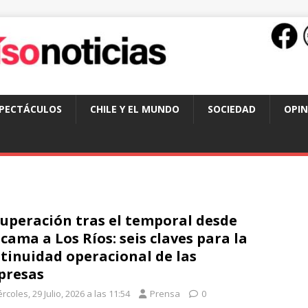
SPECTÁCULOS
CHILE Y EL MUNDO
SOCIEDAD
OPIN
uperación tras el temporal desde
cama a Los Ríos: seis claves para la
tinuidad operacional de las
presas
rcoles, 29 Julio, 2026 a las 11:54
Prensa
0