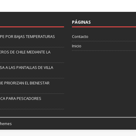
PÁGINAS
LIPE POR BAJAS TEMPERATURAS
Contacto
Inicio
ROS DE CHILE MEDIANTE LA
SA A LAS PANTALLAS DE VILLA
 PRIORIZAN EL BIENESTAR
ICA PARA PESCADORES
Themes