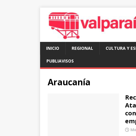
INICIO
REGIONAL
CULTURA Y E
PUBLIAVISOS
Araucanía
Rec
Ata
con
em
Mié