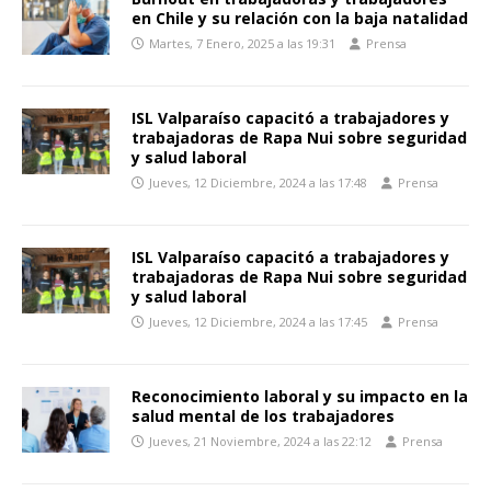
en Chile y su relación con la baja natalidad
Martes, 7 Enero, 2025 a las 19:31
Prensa
ISL Valparaíso capacitó a trabajadores y
trabajadoras de Rapa Nui sobre seguridad
y salud laboral
Jueves, 12 Diciembre, 2024 a las 17:48
Prensa
ISL Valparaíso capacitó a trabajadores y
trabajadoras de Rapa Nui sobre seguridad
y salud laboral
Jueves, 12 Diciembre, 2024 a las 17:45
Prensa
Reconocimiento laboral y su impacto en la
salud mental de los trabajadores
Jueves, 21 Noviembre, 2024 a las 22:12
Prensa