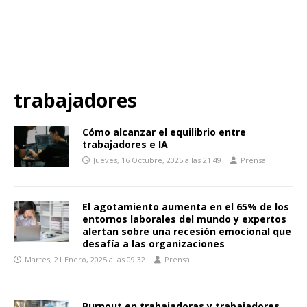
trabajadores
Cómo alcanzar el equilibrio entre
trabajadores e IA
Jueves, 16 Octubre, 2025 a las 21:49
Prensa
El agotamiento aumenta en el 65% de los
entornos laborales del mundo y expertos
alertan sobre una recesión emocional que
desafía a las organizaciones
Martes, 21 Enero, 2025 a las 09:32
Prensa
Burnout en trabajadoras y trabajadores