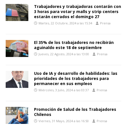
Trabajadores y trabajadoras contarán con
3 horas para votar y malls y strip centers
estarán cerrados el domingo 27
Martes, 22 Octubre, 2024 a las 15:34
Prensa
El 35% de los trabajadores no recibirán
aguinaldo este 18 de septiembre
Jueves, 22 Agosto, 2024 a las 13:00
Prensa
Uso de IA y desarrollo de habilidades: las
prioridades de los trabajadores para
permanecer en sus empleos
Miércoles, 3 Julio, 2024 a las 03:37
Prensa
Promoción de Salud de los Trabajadores
Chilenos
Viernes, 31 Mayo, 2024 a las 16:50
Prensa