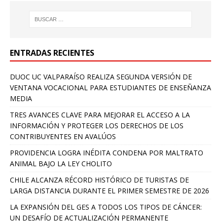
ENTRADAS RECIENTES
DUOC UC VALPARAÍSO REALIZA SEGUNDA VERSIÓN DE
VENTANA VOCACIONAL PARA ESTUDIANTES DE ENSEÑANZA
MEDIA
TRES AVANCES CLAVE PARA MEJORAR EL ACCESO A LA
INFORMACIÓN Y PROTEGER LOS DERECHOS DE LOS
CONTRIBUYENTES EN AVALÚOS
PROVIDENCIA LOGRA INÉDITA CONDENA POR MALTRATO
ANIMAL BAJO LA LEY CHOLITO
CHILE ALCANZA RÉCORD HISTÓRICO DE TURISTAS DE
LARGA DISTANCIA DURANTE EL PRIMER SEMESTRE DE 2026
LA EXPANSIÓN DEL GES A TODOS LOS TIPOS DE CÁNCER:
UN DESAFÍO DE ACTUALIZACIÓN PERMANENTE