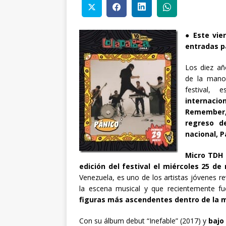
●
Este vie
entradas p
Los diez añ
de la mano 
festival,
internacio
Remember, 
regreso 
nacional, P
Micro TDH 
edición del festival el miércoles 25 de
Venezuela, es uno de los artistas jóvenes 
la escena musical y que recientemente f
figuras más ascendentes dentro de la mu
Con su álbum debut “Inefable” (2017) y
bajo 