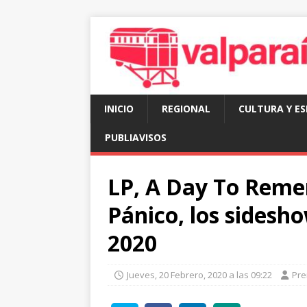
INICIO
REGIONAL
CULTURA Y E
PUBLIAVISOS
LP, A Day To Reme
Pánico, los sidesh
2020
Jueves, 20 Febrero, 2020 a las 09:22
Pre