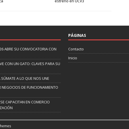
ca
estreno en UCV3
PÁGINAS
26 ABRE SU CONVOCATORIA CON
Contacto
Inicio
IVE CON UN GATO: CLAVES PARA SU
A SÚMATE A LO QUE NOS UNE
AR NEGOCIOS DE FUNCIONAMIENTO
 SE CAPACITAN EN COMERCIO
IZACIÓN
Themes