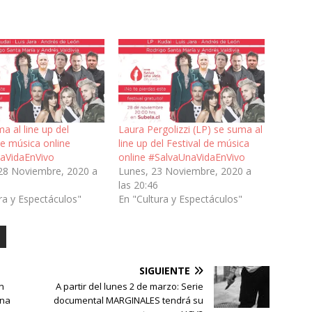
a al line up del
Laura Pergolizzi (LP) se suma al
de música online
line up del Festival de música
aVidaEnVivo
online #SalvaUnaVidaEnVivo
28 Noviembre, 2020 a
Lunes, 23 Noviembre, 2020 a
las 20:46
ra y Espectáculos"
En "Cultura y Espectáculos"
SIGUIENTE
on
A partir del lunes 2 de marzo: Serie
una
documental MARGINALES tendrá su