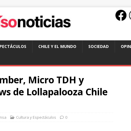
SPECTÁCULOS
CHILE Y EL MUNDO
SOCIEDAD
OPIN
mber, Micro TDH y
ows de Lollapalooza Chile
nsa
Cultura y Espectáculos
0