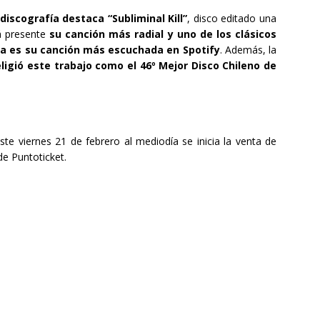
discografía destaca “Subliminal Kill”
, disco editado una
á presente
su canción más radial y uno de los clásicos
sta es su canción más escuchada en Spotify
. Además, la
eligió este trabajo como el 46º Mejor Disco Chileno de
e viernes 21 de febrero al mediodía se inicia la venta de
de Puntoticket.