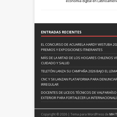
economía digital en Latinoaméri
ENTRADAS RECIENTES
EL CONCURSO DE ACUARELA HARDY WISTUBA 20
PREMIOS Y EXPOSICIONES ITINERANTES
MÁS DE LA MITAD DE LOS HOGARES CHILENOS V
CUIDADO Y SALUD
TELETÓN LANZA SU CAMPAÑA 2026 BAJO EL LEM
CNC Y SII LANZAN PLATAFORMA PARA DENUNCI
IRREGULAR
DOCENTES DE LICEOS TÉCNICOS DE VALPARAÍSO
EXTERIOR PARA FORTALECER LA INTERNACIONAL
Copyright © 2026 | Tema para WordPress de
MH 