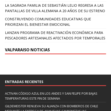
LA SAGRADA FAMILIA DE SEBASTIÁN LELIO REGRESA A LAS
PANTALLAS DE VILLA ALEMANA A 20 AÑOS DE SU ESTRENO
CONSTRUYENDO COMUNIDADES EDUCATIVAS QUE
PRIORIZAN EL BIENESTAR EMOCIONAL
LANZAN PROGRAMA DE REACTIVACIÓN ECONÓMICA PARA
PESCADORES ARTESANALES AFECTADOS POR TEMPORALES
VALPARAISO NOTICIAS
ENTRADAS RECIENTES
ACTIVAN CÓDIGO AZUL EN LOS ANDES Y SAN FELIPE POR BAJAS
TEMPERATURAS ESTE FIN DE SEMANA
GILDEMEISTER RENUEVA SU ALIANZA CON BOMBEROS DE CHILE
MEDIANTE LA ENTREGA DE 19 NUEVAS CAMIONETAS JAC