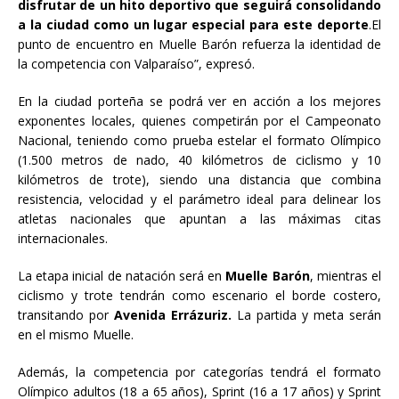
disfrutar de un hito deportivo que seguirá consolidando
a la ciudad como un lugar especial para este deporte
.El
punto de encuentro en Muelle Barón refuerza la identidad de
la competencia con Valparaíso”, expresó.
En la ciudad porteña se podrá ver en acción a los mejores
exponentes locales, quienes competirán por el Campeonato
Nacional, teniendo como prueba estelar el formato Olímpico
(1.500 metros de nado, 40 kilómetros de ciclismo y 10
kilómetros de trote), siendo una distancia que combina
resistencia, velocidad y el parámetro ideal para delinear los
atletas nacionales que apuntan a las máximas citas
internacionales.
La etapa inicial de natación será en
Muelle Barón
, mientras el
ciclismo y trote tendrán como escenario el borde costero,
transitando por
Avenida Errázuriz.
La partida y meta serán
en el mismo Muelle.
Además, la competencia por categorías tendrá el formato
Olímpico adultos (18 a 65 años), Sprint (16 a 17 años) y Sprint