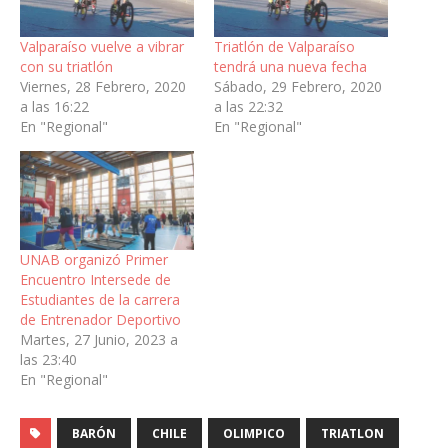
Valparaíso vuelve a vibrar
Triatlón de Valparaíso
con su triatlón
tendrá una nueva fecha
Viernes, 28 Febrero, 2020
Sábado, 29 Febrero, 2020
a las 16:22
a las 22:32
En "Regional"
En "Regional"
UNAB organizó Primer
Encuentro Intersede de
Estudiantes de la carrera
de Entrenador Deportivo
Martes, 27 Junio, 2023 a
las 23:40
En "Regional"
BARÓN
CHILE
OLIMPICO
TRIATLON