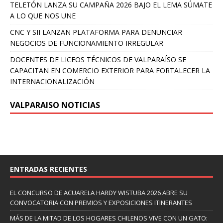
TELETÓN LANZA SU CAMPAÑA 2026 BAJO EL LEMA SÚMATE
A LO QUE NOS UNE
CNC Y SII LANZAN PLATAFORMA PARA DENUNCIAR
NEGOCIOS DE FUNCIONAMIENTO IRREGULAR
DOCENTES DE LICEOS TÉCNICOS DE VALPARAÍSO SE
CAPACITAN EN COMERCIO EXTERIOR PARA FORTALECER LA
INTERNACIONALIZACIÓN
VALPARAISO NOTICIAS
ENTRADAS RECIENTES
EL CONCURSO DE ACUARELA HARDY WISTUBA 2026 ABRE SU
CONVOCATORIA CON PREMIOS Y EXPOSICIONES ITINERANTES
MÁS DE LA MITAD DE LOS HOGARES CHILENOS VIVE CON UN GATO: