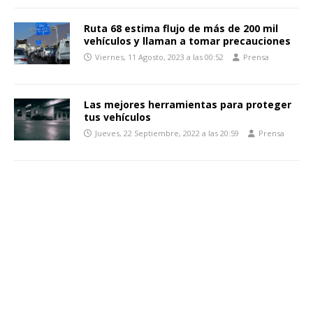
Ruta 68 estima flujo de más de 200 mil
vehículos y llaman a tomar precauciones
Viernes, 11 Agosto, 2023 a las 00:52
Prensa
Las mejores herramientas para proteger
tus vehículos
Jueves, 22 Septiembre, 2022 a las 20:59
Prensa