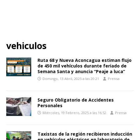
vehiculos
Ruta 68 y Nueva Aconcagua estiman flujo
de 450 mil vehículos durante feriado de
Semana Santa y anuncia “Peaje a luca”
Domingo, 13 Abril, 2025 a las 20:21
Prensa
Seguro Obligatorio de Accidentes
Personales
Miércoles, 19 Febrero, 2025 a las 16:52
Prensa
Taxistas de la región recibieron inducción
en vehículos eléctricos en laboratorio de