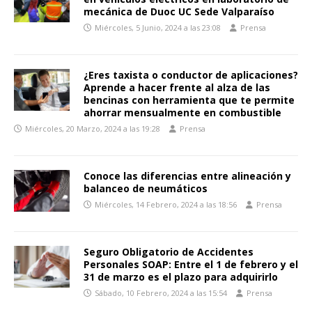
mecánica de Duoc UC Sede Valparaíso
Miércoles, 5 Junio, 2024 a las 23:08
Prensa
¿Eres taxista o conductor de aplicaciones?
Aprende a hacer frente al alza de las
bencinas con herramienta que te permite
ahorrar mensualmente en combustible
Miércoles, 20 Marzo, 2024 a las 19:28
Prensa
Conoce las diferencias entre alineación y
balanceo de neumáticos
Miércoles, 14 Febrero, 2024 a las 18:56
Prensa
Seguro Obligatorio de Accidentes
Personales SOAP: Entre el 1 de febrero y el
31 de marzo es el plazo para adquirirlo
Sábado, 10 Febrero, 2024 a las 15:54
Prensa