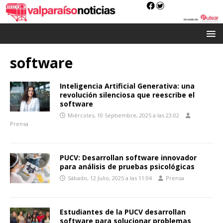
software
Inteligencia Artificial Generativa: una
revolución silenciosa que reescribe el
software
Miércoles, 10 Septiembre, 2025 a las 23:02
Prensa
PUCV: Desarrollan software innovador
para análisis de pruebas psicológicas
Sábado, 12 Julio, 2025 a las 11:04
Prensa
Estudiantes de la PUCV desarrollan
software para solucionar problemas