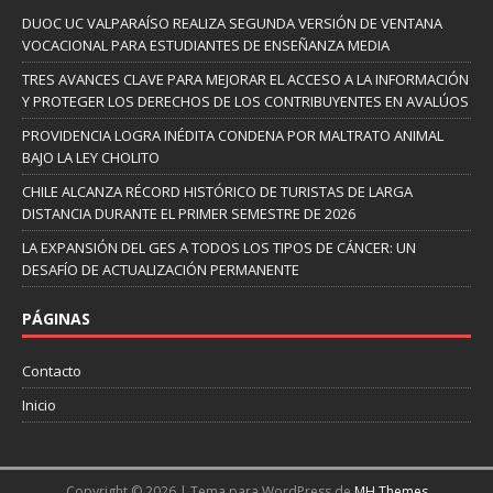
DUOC UC VALPARAÍSO REALIZA SEGUNDA VERSIÓN DE VENTANA
VOCACIONAL PARA ESTUDIANTES DE ENSEÑANZA MEDIA
TRES AVANCES CLAVE PARA MEJORAR EL ACCESO A LA INFORMACIÓN
Y PROTEGER LOS DERECHOS DE LOS CONTRIBUYENTES EN AVALÚOS
PROVIDENCIA LOGRA INÉDITA CONDENA POR MALTRATO ANIMAL
BAJO LA LEY CHOLITO
CHILE ALCANZA RÉCORD HISTÓRICO DE TURISTAS DE LARGA
DISTANCIA DURANTE EL PRIMER SEMESTRE DE 2026
LA EXPANSIÓN DEL GES A TODOS LOS TIPOS DE CÁNCER: UN
DESAFÍO DE ACTUALIZACIÓN PERMANENTE
PÁGINAS
Contacto
Inicio
Copyright © 2026 | Tema para WordPress de
MH Themes