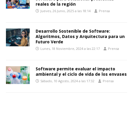
reales de la región
Jueves, 26 Junio, 2025 a las 18:14
Prensa
Desarrollo Sostenible de Software:
Algoritmos, Datos y Arquitectura para un
Futuro Verde
Lunes, 18 Noviembre, 2024 a las 22:17
Prensa
Software permite evaluar el impacto
ambiental y el ciclo de vida de los envases
Sábado, 10 Agosto, 2024 a las 17:32
Prensa