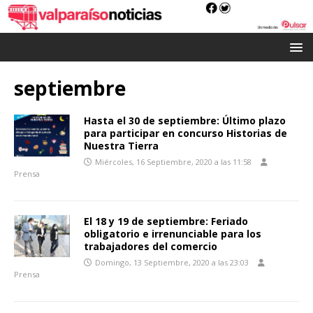
septiembre
Hasta el 30 de septiembre: Último plazo
para participar en concurso Historias de
Nuestra Tierra
Miércoles, 16 Septiembre, 2020 a las 11:58
Prensa
El 18 y 19 de septiembre: Feriado
obligatorio e irrenunciable para los
trabajadores del comercio
Domingo, 13 Septiembre, 2020 a las 23:03
Prensa