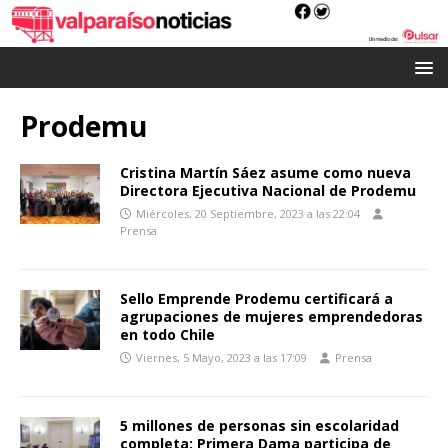
Prodemu
Cristina Martín Sáez asume como nueva
Directora Ejecutiva Nacional de Prodemu
Miércoles, 20 Septiembre, 2023 a las 22:04
Prensa
Sello Emprende Prodemu certificará a
agrupaciones de mujeres emprendedoras
en todo Chile
Viernes, 5 Mayo, 2023 a las 17:09
Prensa
5 millones de personas sin escolaridad
completa: Primera Dama participa de