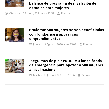
balance de programa de nivelación de
estudios para mujeres
Miércoles, 23 Junio, 2021 a las 22:39
Prensa
Prodemu: 500 mujeres se ven beneficiadas
con fondos para apoyar sus
emprendimientos
Jueves, 13 Agosto, 2020 a las 23:08
Prensa
“Seguimos de pie”: PRODEMU lanza fondo
de emergencia para apoyar a 500 mujeres
a nivel nacional
Martes, 23 Junio, 2020 a las 16:06
Prensa