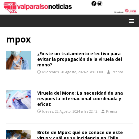
mpox
¿Existe un tratamiento efectivo para
evitar la propagación de la viruela del
mono?
Miércoles, 28 Agosto, 2024 a las 01:00
Prensa
Viruela del Mono: La necesidad de una
respuesta internacional coordinada y
eficaz
Jueves, 22 Agosto, 2024 a las 22:42
Prensa
Brote de Mpox: qué se conoce de este
virus y cuál es su incidencia en Chile