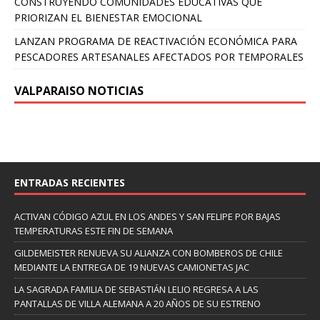
CONSTRUYENDO COMUNIDADES EDUCATIVAS QUE
PRIORIZAN EL BIENESTAR EMOCIONAL
LANZAN PROGRAMA DE REACTIVACIÓN ECONÓMICA PARA
PESCADORES ARTESANALES AFECTADOS POR TEMPORALES
VALPARAISO NOTICIAS
ENTRADAS RECIENTES
ACTIVAN CÓDIGO AZUL EN LOS ANDES Y SAN FELIPE POR BAJAS
TEMPERATURAS ESTE FIN DE SEMANA
GILDEMEISTER RENUEVA SU ALIANZA CON BOMBEROS DE CHILE
MEDIANTE LA ENTREGA DE 19 NUEVAS CAMIONETAS JAC
LA SAGRADA FAMILIA DE SEBASTIÁN LELIO REGRESA A LAS
PANTALLAS DE VILLA ALEMANA A 20 AÑOS DE SU ESTRENO