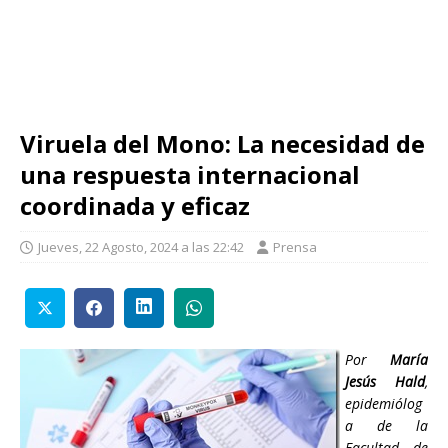
Viruela del Mono: La necesidad de
una respuesta internacional
coordinada y eficaz
Jueves, 22 Agosto, 2024 a las 22:42
Prensa
Por
María
Jesús Hald
,
epidemiólog
a de la
Facultad de