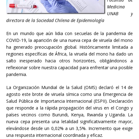
Medicina
UNAB y
directora de la Sociedad Chilena de Epidemiología
En un mundo que aún lidia con secuelas de la pandemia de
COVID-19, la aparición de una nueva cepa de viruela del mono
ha generado preocupación global. Históricamente limitada a
regiones específicas de África, la viruela del mono ha dado un
salto inesperado hacia otros horizontes, obligándonos a
reflexionar sobre nuestra capacidad para enfrentar una posible
pandemia.
La Organización Mundial de la Salud (OMS) declaró el 14 de
agosto este brote de viruela símica como una Emergencia de
Salud Pública de Importancia Internacional (ESPII). Declaración
que responde a la rápida propagación del virus en el Congo y
países vecinos como Burundi, Kenya, Rwanda y Uganda. La
nueva cepa presenta una letalidad significativamente mayor,
elevándose desde un 0,02% a un 3,5%. Incremento que exige
una respuesta internacional coordinada y eficaz.