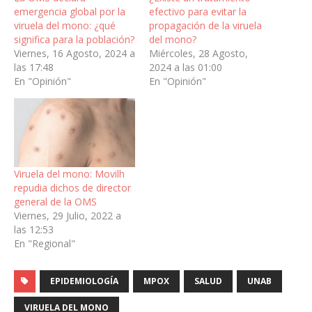
emergencia global por la
efectivo para evitar la
viruela del mono: ¿qué
propagación de la viruela
significa para la población?
del mono?
Viernes, 16 Agosto, 2024 a
Miércoles, 28 Agosto,
las 17:48
2024 a las 01:00
En "Opinión"
En "Opinión"
Viruela del mono: Movilh
repudia dichos de director
general de la OMS
Viernes, 29 Julio, 2022 a
las 12:53
En "Regional"
EPIDEMIOLOGÍA
MPOX
SALUD
UNAB
VIRUELA DEL MONO