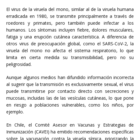
El virus de la viruela del mono, similar al de la viruela humana
erradicada en 1980, se transmite principalmente a través de
roedores y primates, pero también puede infectar a los
humanos. Los síntomas incluyen fiebre, dolores musculares,
fatiga y una erupción cutánea característica. A diferencia de
otros virus de preocupación global, como el SARS-CoV-2, la
viruela del mono no afecta el sistema respiratorio, lo que
limita en cierta medida su transmisibilidad, pero no su
peligrosidad.
Aunque algunos medios han difundido información incorrecta
al sugerir que la transmisión es exclusivamente sexual, el virus
puede transmitirse por contacto directo con secreciones y
mucosas, incluidas las de las vesículas cutáneas, lo que pone
en riesgo a poblaciones vulnerables, como los niños, por
ejemplo.
En Chile, el Comité Asesor en Vacunas y Estrategias de
Inmunización (CAVEI) ha emitido recomendaciones específicas
sobre la vacunación contra la viruela símica, priorizando la