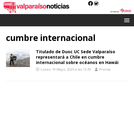
cumbre internacional
Titulado de Duoc UC Sede Valparaíso
representará a Chile en cumbre
internacional sobre océanos en Hawái
Lunes, 19 Mayo, 2025 a las 15:39
Prensa