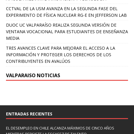
CCTVAL DE LA USM AVANZA EN LA SEGUNDA FASE DEL
EXPERIMENTO DE FÍSICA NUCLEAR RG-E EN JEFFERSON LAB
DUOC UC VALPARAÍSO REALIZA SEGUNDA VERSIÓN DE
VENTANA VOCACIONAL PARA ESTUDIANTES DE ENSEÑANZA
MEDIA
TRES AVANCES CLAVE PARA MEJORAR EL ACCESO A LA
INFORMACIÓN Y PROTEGER LOS DERECHOS DE LOS
CONTRIBUYENTES EN AVALÚOS
VALPARAISO NOTICIAS
ENTRADAS RECIENTES
EL DESEMPLEO EN CHILE ALCANZA MÁXIMOS DE CINCO AÑOS
MIENTRAS PERSISTE LA ESCASEZ DE TALENTO