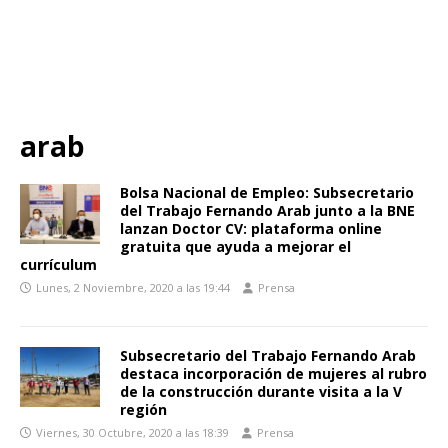
arab
Bolsa Nacional de Empleo: Subsecretario
del Trabajo Fernando Arab junto a la BNE
lanzan Doctor CV: plataforma online
gratuita que ayuda a mejorar el
currículum
Lunes, 2 Noviembre, 2020 a las 19:44
Prensa
Subsecretario del Trabajo Fernando Arab
destaca incorporación de mujeres al rubro
de la construcción durante visita a la V
región
Viernes, 30 Octubre, 2020 a las 18:39
Prensa