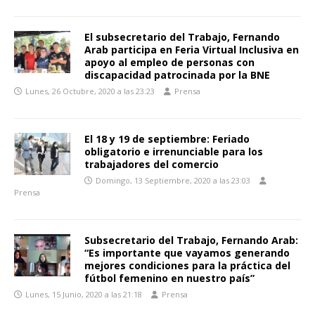
El subsecretario del Trabajo, Fernando
Arab participa en Feria Virtual Inclusiva en
apoyo al empleo de personas con
discapacidad patrocinada por la BNE
Lunes, 26 Octubre, 2020 a las 23:23
Prensa
El 18 y 19 de septiembre: Feriado
obligatorio e irrenunciable para los
trabajadores del comercio
Domingo, 13 Septiembre, 2020 a las 23:03
Prensa
Subsecretario del Trabajo, Fernando Arab:
“Es importante que vayamos generando
mejores condiciones para la práctica del
fútbol femenino en nuestro país”
Lunes, 15 Junio, 2020 a las 21:18
Prensa