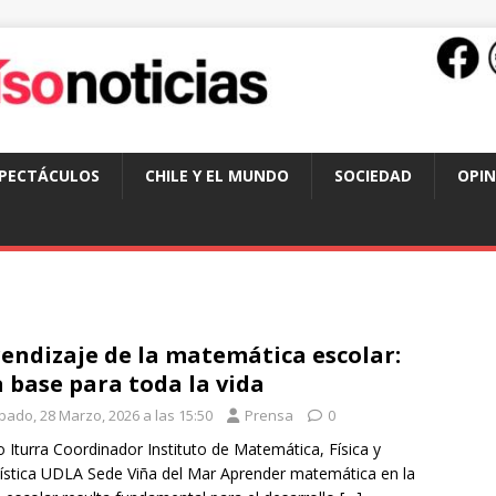
SPECTÁCULOS
CHILE Y EL MUNDO
SOCIEDAD
OPIN
endizaje de la matemática escolar:
 base para toda la vida
bado, 28 Marzo, 2026 a las 15:50
Prensa
0
o Iturra Coordinador Instituto de Matemática, Física y
ística UDLA Sede Viña del Mar Aprender matemática en la