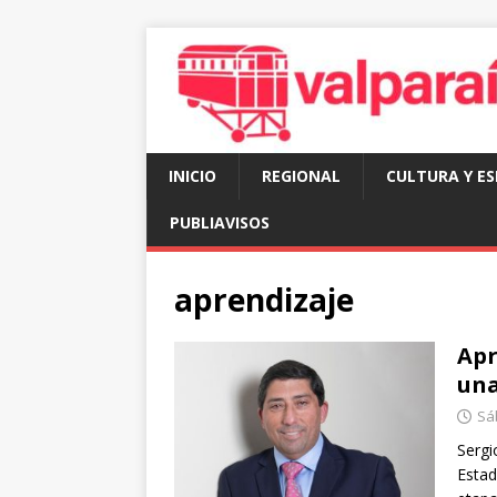
INICIO
REGIONAL
CULTURA Y E
PUBLIAVISOS
aprendizaje
Apr
una
Sá
Sergi
Estad