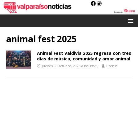
animal fest 2025
Animal Fest Valdivia 2025 regresa con tres
días de música, comunidad y amor animal
Jueves, 2 Octubre, 2025 a las 19:23
Prensa