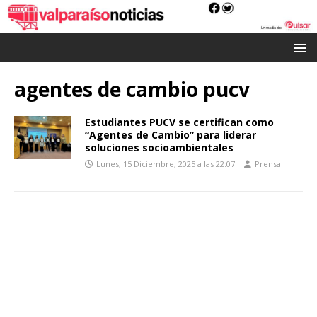
agentes de cambio pucv
Estudiantes PUCV se certifican como
“Agentes de Cambio” para liderar
soluciones socioambientales
Lunes, 15 Diciembre, 2025 a las 22:07
Prensa