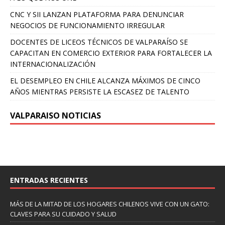
CNC Y SII LANZAN PLATAFORMA PARA DENUNCIAR
NEGOCIOS DE FUNCIONAMIENTO IRREGULAR
DOCENTES DE LICEOS TÉCNICOS DE VALPARAÍSO SE
CAPACITAN EN COMERCIO EXTERIOR PARA FORTALECER LA
INTERNACIONALIZACIÓN
EL DESEMPLEO EN CHILE ALCANZA MÁXIMOS DE CINCO
AÑOS MIENTRAS PERSISTE LA ESCASEZ DE TALENTO
VALPARAISO NOTICIAS
ENTRADAS RECIENTES
MÁS DE LA MITAD DE LOS HOGARES CHILENOS VIVE CON UN GATO:
CLAVES PARA SU CUIDADO Y SALUD