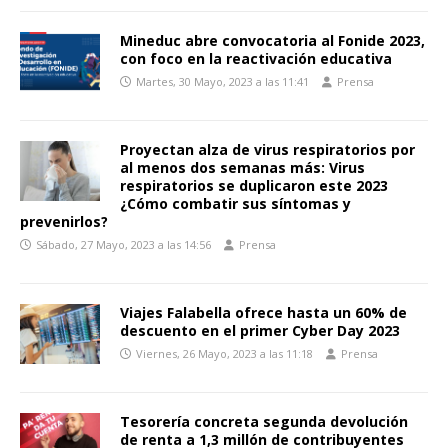
Mineduc abre convocatoria al Fonide 2023,
con foco en la reactivación educativa
Martes, 30 Mayo, 2023 a las 11:41
Prensa
Proyectan alza de virus respiratorios por
al menos dos semanas más: Virus
respiratorios se duplicaron este 2023
¿Cómo combatir sus síntomas y
prevenirlos?
Sábado, 27 Mayo, 2023 a las 14:56
Prensa
Viajes Falabella ofrece hasta un 60% de
descuento en el primer Cyber Day 2023
Viernes, 26 Mayo, 2023 a las 11:18
Prensa
Tesorería concreta segunda devolución
de renta a 1,3 millón de contribuyentes