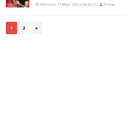
Miércoles, 17 Mayo, 2023 a las 20:21
Prensa
1
2
»