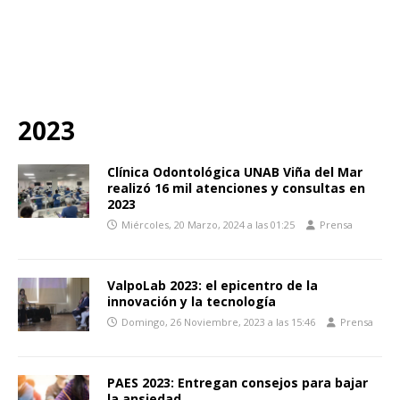
2023
Clínica Odontológica UNAB Viña del Mar
realizó 16 mil atenciones y consultas en
2023
Miércoles, 20 Marzo, 2024 a las 01:25
Prensa
ValpoLab 2023: el epicentro de la
innovación y la tecnología
Domingo, 26 Noviembre, 2023 a las 15:46
Prensa
PAES 2023: Entregan consejos para bajar
la ansiedad