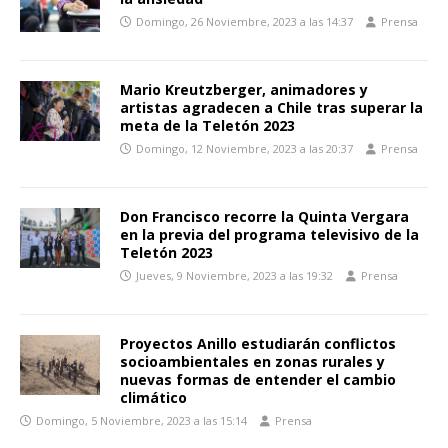
Domingo, 26 Noviembre, 2023 a las 14:37
Prensa
Mario Kreutzberger, animadores y
artistas agradecen a Chile tras superar la
meta de la Teletón 2023
Domingo, 12 Noviembre, 2023 a las 20:37
Prensa
Don Francisco recorre la Quinta Vergara
en la previa del programa televisivo de la
Teletón 2023
Jueves, 9 Noviembre, 2023 a las 19:32
Prensa
Proyectos Anillo estudiarán conflictos
socioambientales en zonas rurales y
nuevas formas de entender el cambio
climático
Domingo, 5 Noviembre, 2023 a las 15:14
Prensa