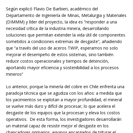
Según explicó Flavio De Barbieri, académico del
Departamento de Ingeniería de Minas, Metalurgia y Materiales
(DIMMM) y líder del proyecto, la idea es “responder a una
necesidad crítica de la industria minera, desarrollando
soluciones que permitan extender la vida útil de componentes
sometidos a condiciones extremas de desgaste”, añadiendo
que “a través del uso de aceros TWIP, esperamos no solo
mejorar el desempeño de estos sistemas, sino también
reducir costos operacionales y tiempos de detención,
aportando mayor eficiencia y sostenibilidad a los procesos
mineros”
Lo anterior, porque la minería del cobre en Chile enfrenta una
paradoja técnica que se agudiza con los años: a medida que
los yacimientos se explotan a mayor profundidad, el mineral
se vuelve más duro y difícil de procesar, lo que acelera el
desgaste de los equipos que la procesan y eleva los costos
operativos. De esta forma, los investigadores desarrollarán
un material capaz de resistir mejor el desgaste en los
chancadores primarios, equipos encargados de triturar el