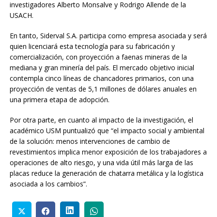
investigadores Alberto Monsalve y Rodrigo Allende de la
USACH.
En tanto, Siderval S.A. participa como empresa asociada y será
quien licenciará esta tecnología para su fabricación y
comercialización, con proyección a faenas mineras de la
mediana y gran minería del país. El mercado objetivo inicial
contempla cinco líneas de chancadores primarios, con una
proyección de ventas de 5,1 millones de dólares anuales en
una primera etapa de adopción.
Por otra parte, en cuanto al impacto de la investigación, el
académico USM puntualizó que “el impacto social y ambiental
de la solución: menos intervenciones de cambio de
revestimientos implica menor exposición de los trabajadores a
operaciones de alto riesgo, y una vida útil más larga de las
placas reduce la generación de chatarra metálica y la logística
asociada a los cambios”.