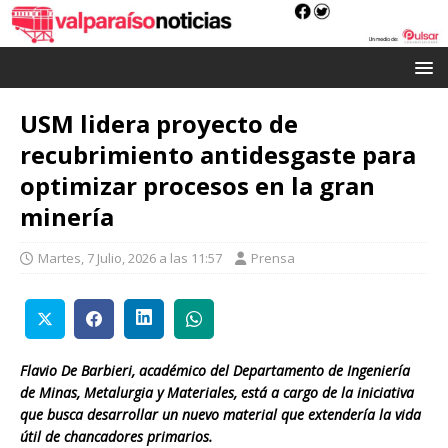
USM lidera proyecto de
recubrimiento antidesgaste para
optimizar procesos en la gran
minería
Martes, 7 Julio, 2026 a las 11:57
Prensa
Flavio De Barbieri, académico del Departamento de Ingeniería
de Minas, Metalurgia y Materiales, está a cargo de la iniciativa
que busca desarrollar un nuevo material que extendería la vida
útil de chancadores primarios.