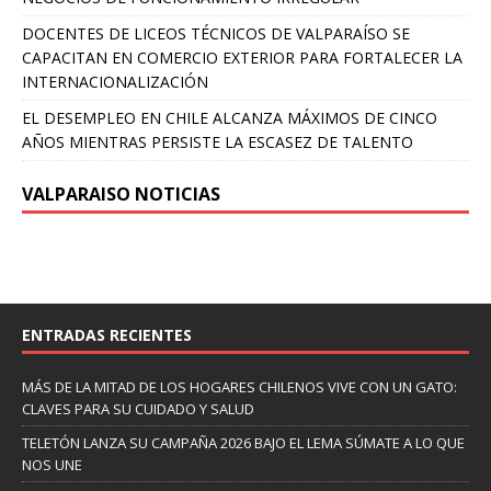
DOCENTES DE LICEOS TÉCNICOS DE VALPARAÍSO SE
CAPACITAN EN COMERCIO EXTERIOR PARA FORTALECER LA
INTERNACIONALIZACIÓN
EL DESEMPLEO EN CHILE ALCANZA MÁXIMOS DE CINCO
AÑOS MIENTRAS PERSISTE LA ESCASEZ DE TALENTO
VALPARAISO NOTICIAS
ENTRADAS RECIENTES
MÁS DE LA MITAD DE LOS HOGARES CHILENOS VIVE CON UN GATO:
CLAVES PARA SU CUIDADO Y SALUD
TELETÓN LANZA SU CAMPAÑA 2026 BAJO EL LEMA SÚMATE A LO QUE
NOS UNE