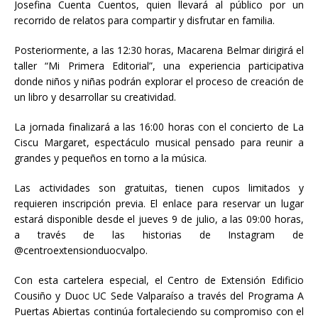
Josefina Cuenta Cuentos, quien llevará al público por un
recorrido de relatos para compartir y disfrutar en familia.
Posteriormente, a las 12:30 horas, Macarena Belmar dirigirá el
taller “Mi Primera Editorial”, una experiencia participativa
donde niños y niñas podrán explorar el proceso de creación de
un libro y desarrollar su creatividad.
La jornada finalizará a las 16:00 horas con el concierto de La
Ciscu Margaret, espectáculo musical pensado para reunir a
grandes y pequeños en torno a la música.
Las actividades son gratuitas, tienen cupos limitados y
requieren inscripción previa. El enlace para reservar un lugar
estará disponible desde el jueves 9 de julio, a las 09:00 horas,
a través de las historias de Instagram de
@centroextensionduocvalpo.
Con esta cartelera especial, el Centro de Extensión Edificio
Cousiño y Duoc UC Sede Valparaíso a través del Programa A
Puertas Abiertas continúa fortaleciendo su compromiso con el