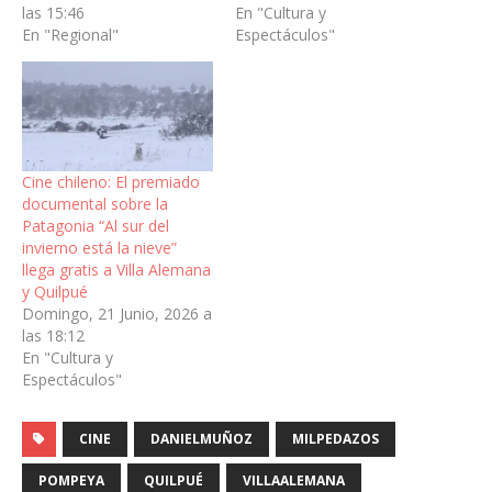
las 15:46
En "Cultura y
En "Regional"
Espectáculos"
Cine chileno: El premiado
documental sobre la
Patagonia “Al sur del
invierno está la nieve”
llega gratis a Villa Alemana
y Quilpué
Domingo, 21 Junio, 2026 a
las 18:12
En "Cultura y
Espectáculos"
CINE
DANIELMUÑOZ
MILPEDAZOS
POMPEYA
QUILPUÉ
VILLAALEMANA