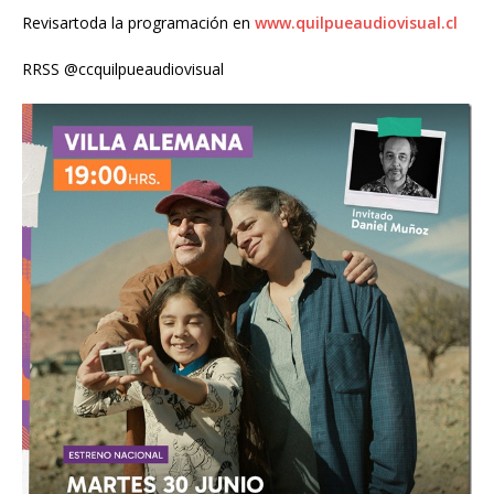
Revisartoda la programación en
www.quilpueaudiovisual.cl
RRSS @ccquilpueaudiovisual