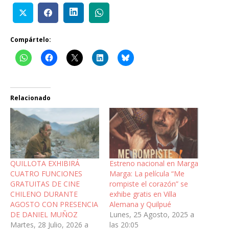
Compártelo:
Relacionado
QUILLOTA EXHIBIRÁ
Estreno nacional en Marga
CUATRO FUNCIONES
Marga: La película “Me
GRATUITAS DE CINE
rompiste el corazón” se
CHILENO DURANTE
exhibe gratis en Villa
AGOSTO CON PRESENCIA
Alemana y Quilpué
DE DANIEL MUÑOZ
Lunes, 25 Agosto, 2025 a
Martes, 28 Julio, 2026 a
las 20:05