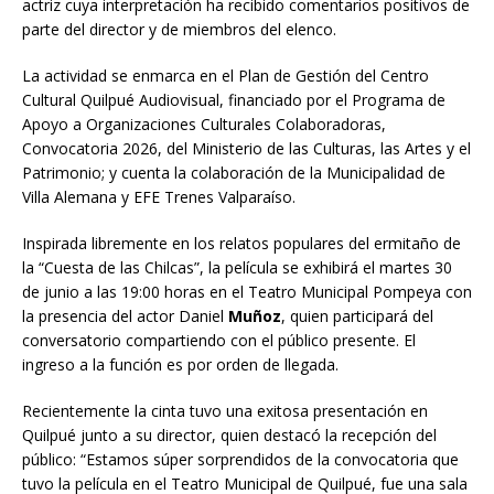
actriz cuya interpretación ha recibido comentarios positivos de
parte del director y de miembros del elenco.
La actividad se enmarca en el Plan de Gestión del Centro
Cultural Quilpué Audiovisual, financiado por el Programa de
Apoyo a Organizaciones Culturales Colaboradoras,
Convocatoria 2026, del Ministerio de las Culturas, las Artes y el
Patrimonio; y cuenta la colaboración de la Municipalidad de
Villa Alemana y EFE Trenes Valparaíso.
Inspirada libremente en los relatos populares del ermitaño de
la “Cuesta de las Chilcas”, la película se exhibirá el martes 30
de junio a las 19:00 horas en el Teatro Municipal Pompeya con
la presencia del actor Daniel
Muñoz
, quien participará del
conversatorio compartiendo con el público presente. El
ingreso a la función es por orden de llegada.
Recientemente la cinta tuvo una exitosa presentación en
Quilpué junto a su director, quien destacó la recepción del
público: “Estamos súper sorprendidos de la convocatoria que
tuvo la película en el Teatro Municipal de Quilpué, fue una sala