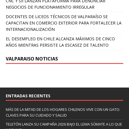
CNC Y SII LANZAN PLATAFORMA PARA DENUNCIAR
NEGOCIOS DE FUNCIONAMIENTO IRREGULAR
DOCENTES DE LICEOS TÉCNICOS DE VALPARAÍSO SE
CAPACITAN EN COMERCIO EXTERIOR PARA FORTALECER LA
INTERNACIONALIZACIÓN
EL DESEMPLEO EN CHILE ALCANZA MÁXIMOS DE CINCO
AÑOS MIENTRAS PERSISTE LA ESCASEZ DE TALENTO
VALPARAISO NOTICIAS
ENTRADAS RECIENTES
MÁS DE LA MITAD DE LOS HOGARES CHILENOS VIVE CON UN GATO:
CLAVES PARA SU CUIDADO Y SALUD
TELETÓN LANZA SU CAMPAÑA 2026 BAJO EL LEMA SÚMATE A LO QUE