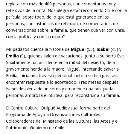
repleta con más de 400 personas, con comentarios muy
reflexivos de la cinta. Nos alegra estar recorriendo Chile con la
película, sobre todo, de lo que está generando en las
personas, con instancias de reflexión, de comentarios, de
conversaciones sobre la familia, que tienen que ver con Chile,
con la política y con la cultura”.
Mil pedazos cuenta la historia de
Miguel
(55),
Isabel
(45) y
Emilia
(9), quienes salen de vacaciones, junto a su perra Eve.
Súbitamente, un accidente en la mitad del desierto, deja
gravemente herida a la madre. Miguel, intentando salvar a
Emilia, inicia una travesía personal junto a su hija para así
encontrar respuesta a lo acontecido. Tres meses después,
Isabel despierta de un coma y emprende una búsqueda
personal, amorosa e intuitiva, para reconstruir a su familia.
El Centro Cultural Quilpué Audiovisual forma parte del
Programa de Apoyo a Organizaciones Culturales
Colaboradoras del Ministerio de las Culturas, las Artes y el
Patrimonio, Gobierno de Chile.