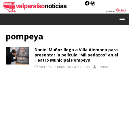
pompeya
Daniel Muñoz llega a Villa Alemana para
presentar la película “Mil pedazos” en el
Teatro Municipal Pompeya
Viernes, 26 Junio, 2026 a las 14:35
Prensa