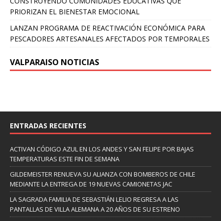
CONSTRUYENDO COMUNIDADES EDUCATIVAS QUE
PRIORIZAN EL BIENESTAR EMOCIONAL
LANZAN PROGRAMA DE REACTIVACIÓN ECONÓMICA PARA
PESCADORES ARTESANALES AFECTADOS POR TEMPORALES
VALPARAISO NOTICIAS
ENTRADAS RECIENTES
ACTIVAN CÓDIGO AZUL EN LOS ANDES Y SAN FELIPE POR BAJAS
TEMPERATURAS ESTE FIN DE SEMANA
GILDEMEISTER RENUEVA SU ALIANZA CON BOMBEROS DE CHILE
MEDIANTE LA ENTREGA DE 19 NUEVAS CAMIONETAS JAC
LA SAGRADA FAMILIA DE SEBASTIÁN LELIO REGRESA A LAS
PANTALLAS DE VILLA ALEMANA A 20 AÑOS DE SU ESTRENO