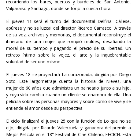
recorriendo los bares, puertos y burdeles de San Antonio,
Valparaíso y Santiago, donde se forjó la cueca chora.
El jueves 11 será el turno del documental Delfina: ¡Cállese,
apúrese y no se luzca! del director Ricardo Carrasco. A través
de su voz, archivos y memorias, el documental reconstruye el
itinerario de una mujer que rompió moldes, desafiando la
moral de su tiempo y pagando el precio de su libertad. Un
retrato íntimo sobre la vejez, el arte y la inquebrantable
voluntad de ser uno mismo.
El jueves 18 se proyectará La corazonada, dirigida por Diego
Soto. Este largometraje cuenta la historia de Nieves, una
mujer de 60 años que administra un balneario junto a su hijo,
y cuya vida cambia cuando un cliente se enamora de ella. Una
película sobre las personas mayores y sobre cómo se vive y se
entiende el amor desde su perspectiva.
El ciclo finalizará el jueves 25 con la función de Lo que no se
dijo, dirigida por Ricardo Valenzuela y ganadora del premio a
Mejor Película en el 18° Festival de Cine Chileno, FECICH. Esta