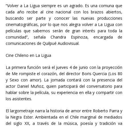
“Volver a La Ligua siempre es un agrado. Es una comuna que
cada año recibe al cine nacional con los brazos abiertos,
buscando ser parte y conocer las nuevas producciones
cinematográficas, por lo que nos alegra volver a La Ligua con
películas que sabemos serán de gran interés para toda la
comunidad”, señala Chandra Espinoza, encargada de
comunicaciones de Quilpué Audiovisual.
Cine Chileno en La Ligua
La primera función será el jueves 4 de junio con la proyección
de Me rompiste el corazón, del director Boris Quercia (Los 80
y Sexo con amor). La jornada contará con la presencia del
actor Daniel Muñoz, quien participará del conversatorio para
hablar sobre la película, su experiencia en ella y compartir con
los asistentes.
El largometraje narra la historia de amor entre Roberto Parra y
la Negra Ester. Ambientada en el Chile marginal de mediados
del siglo XX, a través de la música, poesía y tradición va