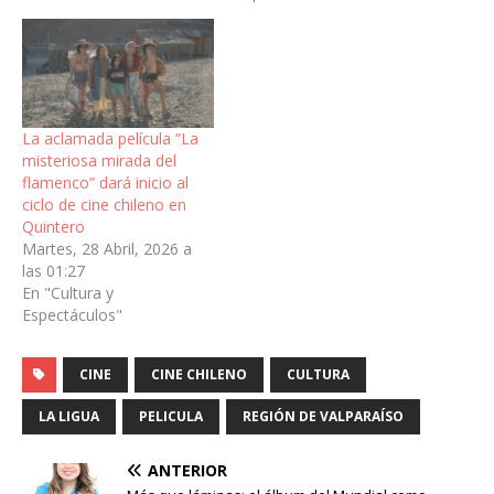
La aclamada película “La
misteriosa mirada del
flamenco” dará inicio al
ciclo de cine chileno en
Quintero
Martes, 28 Abril, 2026 a
las 01:27
En "Cultura y
Espectáculos"
CINE
CINE CHILENO
CULTURA
LA LIGUA
PELICULA
REGIÓN DE VALPARAÍSO
ANTERIOR