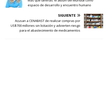
Más que láminas: el álbum del Mundial como
espacio de desarrollo y encuentro humano
SIGUIENTE
Acusan a CENABAST de realizar compras por
US$700 millones sin licitación y advierten riesgo
para el abastecimiento de medicamentos