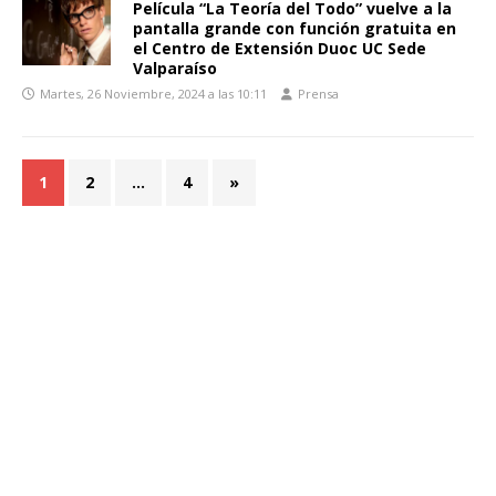
Película “La Teoría del Todo” vuelve a la
pantalla grande con función gratuita en
el Centro de Extensión Duoc UC Sede
Valparaíso
Martes, 26 Noviembre, 2024 a las 10:11
Prensa
1
2
…
4
»