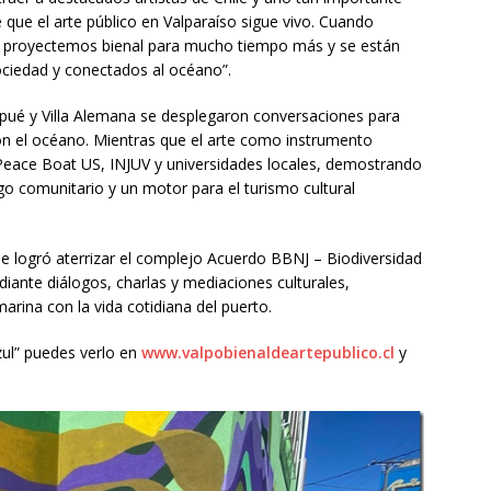
 que el arte público en Valparaíso sigue vivo. Cuando
e proyectemos bienal para mucho tiempo más y se están
ociedad y conectados al océano”.
uilpué y Villa Alemana se desplegaron conversaciones para
on el océano. Mientras que el arte como instrumento
 Peace Boat US, INJUV y universidades locales, demostrando
o comunitario y un motor para el turismo cultural
se logró aterrizar el complejo Acuerdo BBNJ – Biodiversidad
diante diálogos, charlas y mediaciones culturales,
marina con la vida cotidiana del puerto.
Azul” puedes verlo en
www.valpobienaldeartepublico.cl
y