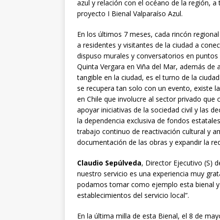
azul y relación con el océano de la región, a 
proyecto I Bienal Valparaíso Azul.
En los últimos 7 meses, cada rincón regional
a residentes y visitantes de la ciudad a conec
dispuso murales y conversatorios en puntos
Quinta Vergara en Viña del Mar, además de ac
tangible en la ciudad, es el turno de la ciuda
se recupera tan solo con un evento, existe 
en Chile que involucre al sector privado que 
apoyar iniciativas de la sociedad civil y la
la dependencia exclusiva de fondos estatales.
trabajo continuo de reactivación cultural y a
documentación de las obras y expandir la re
Claudio Sepúlveda
, Director Ejecutivo (S) 
nuestro servicio es una experiencia muy grat
podamos tomar como ejemplo esta bienal y a
establecimientos del servicio local”.
En la última milla de esta Bienal, el 8 de may