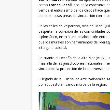
como
Franco Fasoli
, nos da la esperanza de
vemos el entusiasmo de los chicos hace qu
abriendo otras áreas de vinculación con la s
En las calles de Valparaíso, Viña del Mar, Q
despertar la conexión de las comunidades c
diplomático, instaló una colaboración entre
que los murales son herramientas de liderazg
intergeneracional.
En cuanto al Desafío de la Alta Mar (BBNJ), 
más allá de las jurisdicciones nacionales- me
vinculando la protección de la biodiversidad 
El legado de la I Bienal de Arte “Valparaíso 
por supuesto en varios muros de la región.