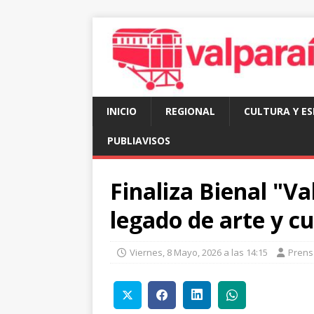
INICIO
REGIONAL
CULTURA Y E
PUBLIAVISOS
Finaliza Bienal "V
legado de arte y c
Viernes, 8 Mayo, 2026 a las 14:15
Prens