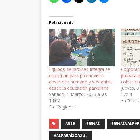
Relacionado
Equipos de jardines Integra se
Corporaci
capacitan para promover el
prepara 
desarrollo humano y sostenible
colección
desde la educación parvularia
Jueves, 9
Sábado, 1 Marzo, 2025 a las
17:14
14:02
En "Cultu
En "Regional"
ARTE
BIENAL
BIENALVALPAR
VALPARAÍSOAZUL