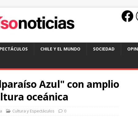
SPECTÁCULOS
CHILE Y EL MUNDO
SOCIEDAD
OPIN
alparaíso Azul" con amplio
ultura oceánica
a
Cultura y Espectáculos
0