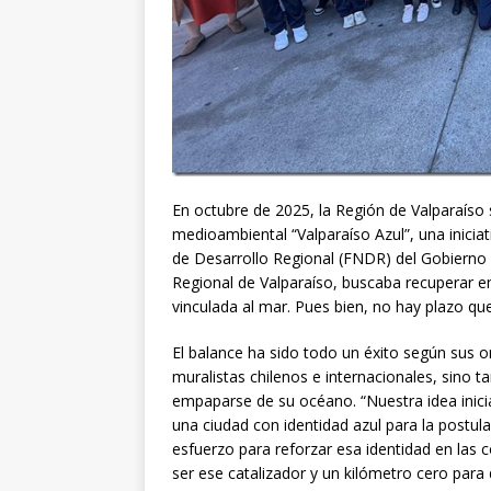
En octubre de 2025, la Región de Valparaíso s
medioambiental “Valparaíso Azul”, una inicia
de Desarrollo Regional (FNDR) del Gobierno 
Regional de Valparaíso, buscaba recuperar en 
vinculada al mar. Pues bien, no hay plazo que
El balance ha sido todo un éxito según sus o
muralistas chilenos e internacionales, sino 
empaparse de su océano. “Nuestra idea inic
una ciudad con identidad azul para la postul
esfuerzo para reforzar esa identidad en las 
ser ese catalizador y un kilómetro cero para d