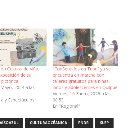
ón Cultural de Viña
“ConSentidos en Tribu” ya se
exposición de su
encuentra en marcha con
 pictórica
talleres gratuitos para niñas,
 Mayo, 2024 a las
niños y adolescentes en Quilpué
Viernes, 16 Enero, 2026 a las
ra y Espectáculos"
00:53
En "Regional"
AÍSOAZUL
CULTURAOCÉANICA
FNDR
SLEP