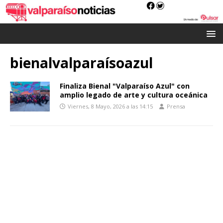
bienalvalparaísoazul
Finaliza Bienal "Valparaíso Azul" con
amplio legado de arte y cultura oceánica
Viernes, 8 Mayo, 2026 a las 14:15
Prensa