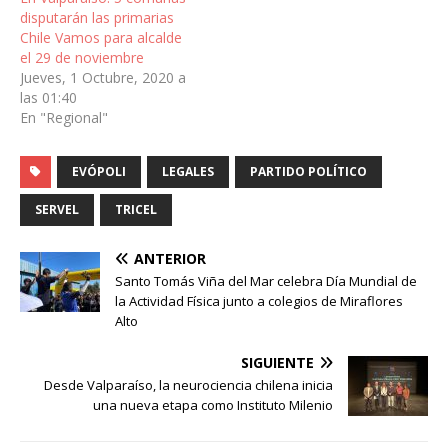
disputarán las primarias
Chile Vamos para alcalde
el 29 de noviembre
Jueves, 1 Octubre, 2020 a
las 01:40
En "Regional"
EVÓPOLI
LEGALES
PARTIDO POLÍTICO
SERVEL
TRICEL
ANTERIOR
Santo Tomás Viña del Mar celebra Día Mundial de
la Actividad Física junto a colegios de Miraflores
Alto
SIGUIENTE
Desde Valparaíso, la neurociencia chilena inicia
una nueva etapa como Instituto Milenio