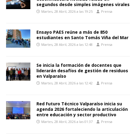
segundos desde simples imágenes virales
Martes, 28 Abril, 2026 a las 19:25
Prensa
Ensayo PAES reúne a más de 850
estudiantes en Santo Tomás Viña del Mar
Martes, 28 Abril, 2026 a las 12:48
Prensa
Se inicia la formación de docentes que
liderarán desafíos de gestión de residuos
en Valparaíso
Martes, 28 Abril, 2026 a las 12:42
Prensa
Red Futuro Técnico Valparaíso inicia su
agenda 2026 fortaleciendo la articulación
entre educación y sector productivo
Martes, 28 Abril, 2026 a las 01:37
Prensa