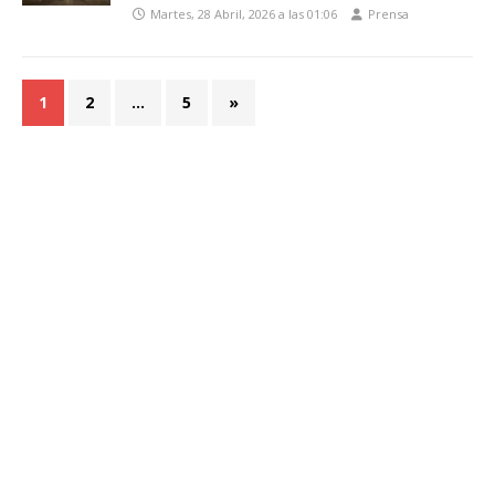
Martes, 28 Abril, 2026 a las 01:06
Prensa
1
2
…
5
»