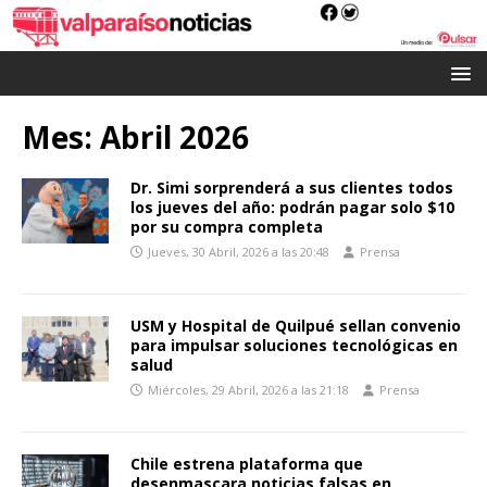
Mes:
Abril 2026
Dr. Simi sorprenderá a sus clientes todos
los jueves del año: podrán pagar solo $10
por su compra completa
Jueves, 30 Abril, 2026 a las 20:48
Prensa
USM y Hospital de Quilpué sellan convenio
para impulsar soluciones tecnológicas en
salud
Miércoles, 29 Abril, 2026 a las 21:18
Prensa
Chile estrena plataforma que
desenmascara noticias falsas en