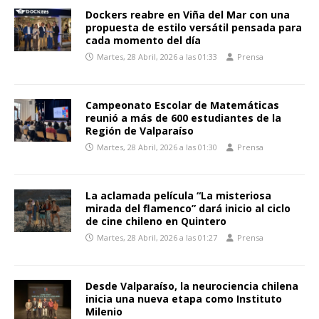
Dockers reabre en Viña del Mar con una
propuesta de estilo versátil pensada para
cada momento del día
Martes, 28 Abril, 2026 a las 01:33
Prensa
Campeonato Escolar de Matemáticas
reunió a más de 600 estudiantes de la
Región de Valparaíso
Martes, 28 Abril, 2026 a las 01:30
Prensa
La aclamada película “La misteriosa
mirada del flamenco” dará inicio al ciclo
de cine chileno en Quintero
Martes, 28 Abril, 2026 a las 01:27
Prensa
Desde Valparaíso, la neurociencia chilena
inicia una nueva etapa como Instituto
Milenio