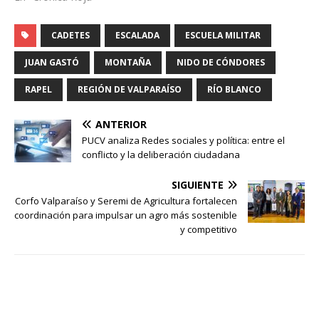
CADETES
ESCALADA
ESCUELA MILITAR
JUAN GASTÓ
MONTAÑA
NIDO DE CÓNDORES
RAPEL
REGIÓN DE VALPARAÍSO
RÍO BLANCO
ANTERIOR
PUCV analiza Redes sociales y política: entre el
conflicto y la deliberación ciudadana
SIGUIENTE
Corfo Valparaíso y Seremi de Agricultura fortalecen
coordinación para impulsar un agro más sostenible
y competitivo