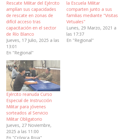
Rescate Militar del Ejército
la Escuela Militar
amplían sus capacidades
comparten junto a sus
de rescate en zonas de
familias mediante "Visitas
difícil acceso tras
Virtuales"
capacitación en el sector
Lunes, 29 Marzo, 2021 a
de Río Blanco
las 17:37
Jueves, 17 Julio, 2025 a las
En "Regional"
13:01
En "Regional"
Ejército reanuda Curso
Especial de Instrucción
Militar para jóvenes
sorteados al Servicio
Militar Obligatorio
Jueves, 27 Noviembre,
2025 a las 11:00
En "Crónica Roja"