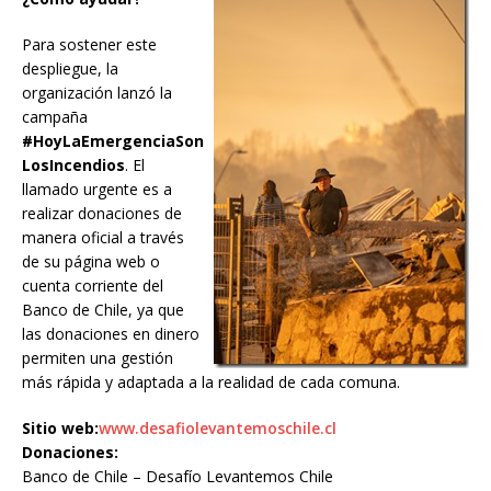
Para sostener este
despliegue, la
organización lanzó la
campaña
#HoyLaEmergenciaSon
LosIncendios
. El
llamado urgente es a
realizar donaciones de
manera oficial a través
de su página web o
cuenta corriente del
Banco de Chile, ya que
las donaciones en dinero
permiten una gestión
más rápida y adaptada a la realidad de cada comuna.
Sitio web:
www.desafiolevantemoschile.cl
Donaciones:
Banco de Chile – Desafío Levantemos Chile