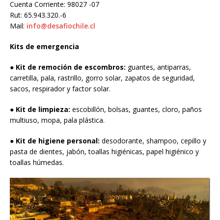
Cuenta Corriente: 98027 -07
Rut: 65.943.320.-6
Mail:
info@desafiochile.cl
Kits de emergencia
●
Kit de remoción de escombros:
guantes, antiparras,
carretilla, pala, rastrillo, gorro solar, zapatos de seguridad,
sacos, respirador y factor solar.
●
Kit de limpieza:
escobillón, bolsas, guantes, cloro, paños
multiuso, mopa, pala plástica.
●
Kit de higiene personal:
desodorante, shampoo, cepillo y
pasta de dientes, jabón, toallas higiénicas, papel higiénico y
toallas húmedas.