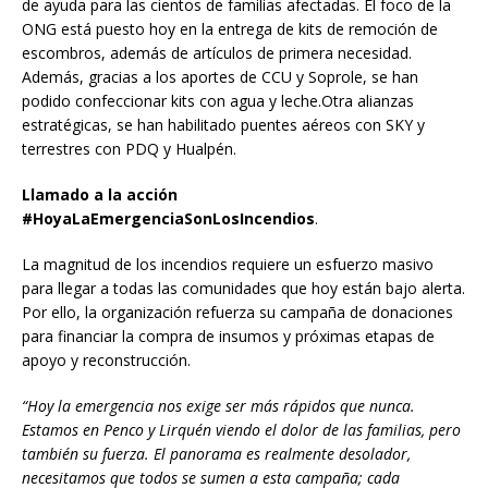
de ayuda para las cientos de familias afectadas. El foco de la
ONG está puesto hoy en la entrega de kits de remoción de
escombros, además de artículos de primera necesidad.
Además, gracias a los aportes de CCU y Soprole, se han
podido confeccionar kits con agua y leche.Otra alianzas
estratégicas, se han habilitado puentes aéreos con SKY y
terrestres con PDQ y Hualpén.
Llamado a la acción
#HoyaLaEmergenciaSonLosIncendios
.
La magnitud de los incendios requiere un esfuerzo masivo
para llegar a todas las comunidades que hoy están bajo alerta.
Por ello, la organización refuerza su campaña de donaciones
para financiar la compra de insumos y próximas etapas de
apoyo y reconstrucción.
“Hoy la emergencia nos exige ser más rápidos que nunca.
Estamos en Penco y Lirquén viendo el dolor de las familias, pero
también su fuerza. El panorama es realmente desolador,
necesitamos que todos se sumen a esta campaña; cada