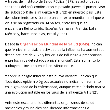
A través del Instituto de Salud Pública (ISP), las autoridades
sanitarias del país confirmaron el pasado jueves el primer caso
del subclado K de la influenza A (H3N2) en nuestro país. Este
descubrimiento se sitúa bajo un contexto mundial, en el que el
virus se ha registrado en 34 países, entre los que se
encuentran Reino Unido, España, Alemania, Francia, Italia,
México y, hace unos días, Brasil y Perú.
Desde la
Organización Mundial de la Salud (OMS)
, indican
que “A nivel mundial, la actividad de la influenza ha aumentado
desde octubre de 2025 y los virus de influenza A predominan
entre los virus detectados a nivel mundial”. Este aumento lo
atribuyen al invierno en el hemisferio norte.
Y sobre la peligrosidad de esta nueva variante, indican que
“Los datos epidemiológicos actuales no indican un aumento
en la gravedad de la enfermedad, aunque este subclado marca
una evolución notable en los virus de la influenza A H3N2”.
Ante este escenario, los diferentes organismos de salud
nacionales y mundiales han liberado informaciones a