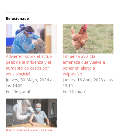
Relacionado
Advierten sobre el actual
Influenza aviar: la
peak de la influenza y el
amenaza que vuelve a
aumento de casos por
poner en alerta a
virus sincicial
Valparaíso
Jueves, 30 Mayo, 2024 a
Jueves, 16 Abril, 2026 a las
las 14:09
15:19
En "Regional"
En "Opinión"
Recomiendan vacunarse