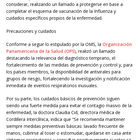
considerar, realizando un llamado a protegerse en base a
completar el esquema de vacunación de la Influenza y
cuidados específicos propios de la enfermedad.
Precauciones y cuidados
Conforme a seguir lo estipulado por la OMS, la
Organización
Panamericana de la Salud (OPS)
, realizó un llamado
destacando la relevancia del diagnóstico temprano, el
fortalecimiento de las medidas de prevención y control y, para
los países miembros, la disponibilidad de antivirales para
grupos de riesgo, fortaleciendo la investigación y notificación
inmediata de eventos respiratorios inusuales.
Por su parte, los cuidados básicos de prevención siguen
siendo una fuerte medida para evitar el contagio masivo de la
enfermedad, la doctora Claudia Cid, directora médica de
Cordillera Interclínica, indica que “Se recomienda mantener
siempre medidas preventivas básicas: lavado frecuente de
manos, cubrirse al toser o estornudar, quedarse en casa ante
síntomas respiratorios y consultar oportunamente si estos se