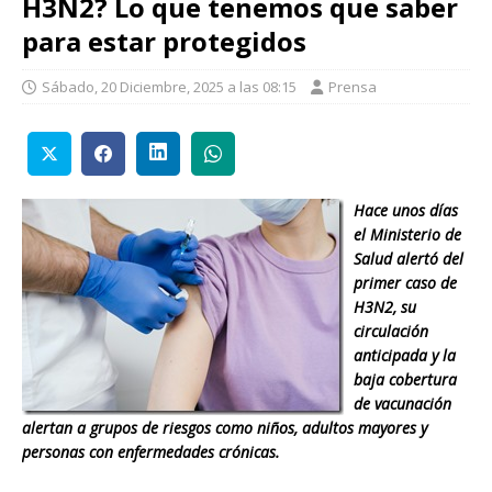
H3N2? Lo que tenemos que saber
para estar protegidos
Sábado, 20 Diciembre, 2025 a las 08:15
Prensa
Hace unos días
el Ministerio de
Salud alertó del
primer caso de
H3N2, su
circulación
anticipada y la
baja cobertura
de vacunación
alertan a grupos de riesgos como niños, adultos mayores y
personas con enfermedades crónicas.