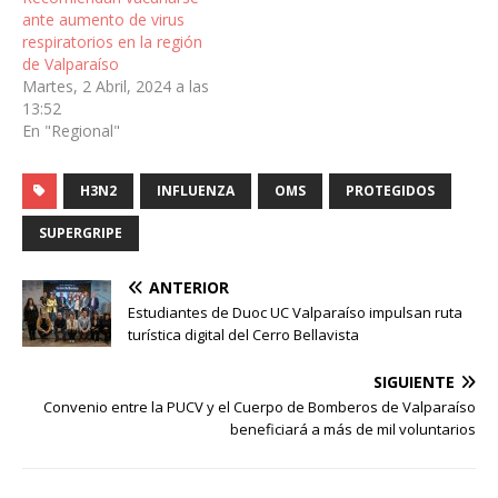
ante aumento de virus
respiratorios en la región
de Valparaíso
Martes, 2 Abril, 2024 a las
13:52
En "Regional"
H3N2
INFLUENZA
OMS
PROTEGIDOS
SUPERGRIPE
ANTERIOR
Estudiantes de Duoc UC Valparaíso impulsan ruta
turística digital del Cerro Bellavista
SIGUIENTE
Convenio entre la PUCV y el Cuerpo de Bomberos de Valparaíso
beneficiará a más de mil voluntarios