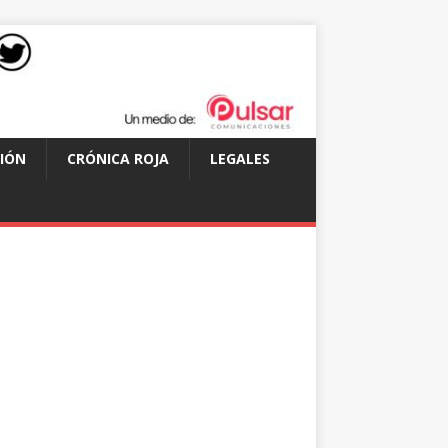
IÓN
CRÓNICA ROJA
LEGALES