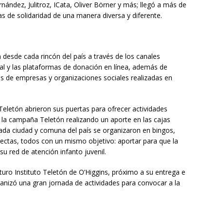
rnández, Julitroz, ICata, Oliver Börner y más; llegó a más de
s de solidaridad de una manera diversa y diferente.
 desde cada rincón del país a través de los canales
ital y las plataformas de donación en línea, además de
s de empresas y organizaciones sociales realizadas en
 Teletón abrieron sus puertas para ofrecer actividades
r la campaña Teletón realizando un aporte en las cajas
 cada ciudad y comuna del país se organizaron en bingos,
olectas, todos con un mismo objetivo: aportar para que la
u red de atención infanto juvenil.
futuro Instituto Teletón de O’Higgins, próximo a su entrega e
anizó una gran jornada de actividades para convocar a la