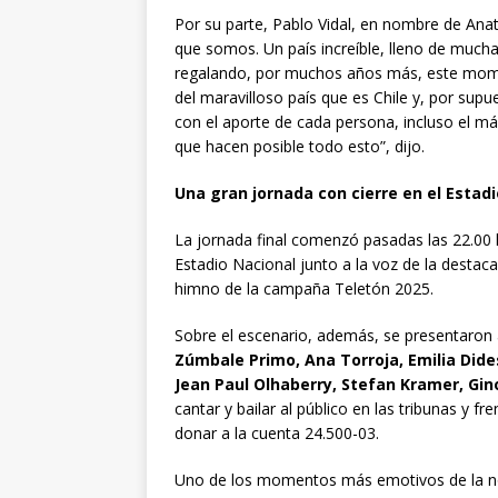
Por su parte, Pablo Vidal, en nombre de Anat
que somos. Un país increíble, lleno de much
regalando, por muchos años más, este mome
del maravilloso país que es Chile y, por supue
con el aporte de cada persona, incluso el más
que hacen posible todo esto”, dijo.
Una gran jornada con cierre en el Estad
La jornada final comenzó pasadas las 22.00 h
Estadio Nacional junto a la voz de la destac
himno de la campaña Teletón 2025.
Sobre el escenario, además, se presentaron 
Zúmbale Primo, Ana Torroja, Emilia Dides
Jean Paul Olhaberry, Stefan Kramer, Gin
cantar y bailar al público en las tribunas y f
donar a la cuenta 24.500-03.
Uno de los momentos más emotivos de la noc