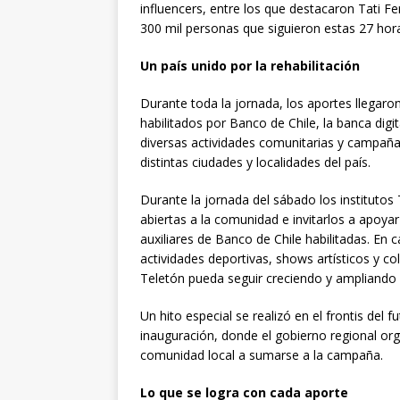
influencers, entre los que destacaron Tati Fe
300 mil personas que siguieron estas 27 hora
Un país unido por la rehabilitación
Durante toda la jornada, los aportes llegaron
habilitados por Banco de Chile, la banca dig
diversas actividades comunitarias y campaña
distintas ciudades y localidades del país.
Durante la jornada del sábado los institutos
abiertas a la comunidad e invitarlos a apoya
auxiliares de Banco de Chile habilitadas. En
actividades deportivas, shows artísticos y c
Teletón pueda seguir creciendo y ampliando s
Un hito especial se realizó en el frontis del 
inauguración, donde el gobierno regional org
comunidad local a sumarse a la campaña.
Lo que se logra con cada aporte