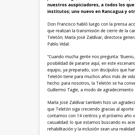
nuestros auspiciadores, a todos los qu
institutos; uno nuevo en Rancagua y ot
Don Francisco habló luego con la prensa ac
que realizan la transmisión de cierre de la c
Teletón; María José Zaldívar, directora gene
Pablo Vidal.
“Cuando mucha gente nos pregunta: ‘Bueno, 
posibilidad de pararse aquí, en este escenari
equipo, ya preparado, son discípulos que ha
Teletón tiene para muchos años más de vid
hecho: para nosotros, la Teletón se ha conve
Guillermo Tagle, a modo de agradecimiento a
María José Zaldívar también hizo un agradeci
que Teletón siga creciendo gracias al aporte
contamos con 14 centros y el próximo año 
casualidad: lo que estamos buscando es acerc
rehabilitación y la inclusión sean una realidad