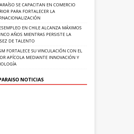
ARAÍSO SE CAPACITAN EN COMERCIO
RIOR PARA FORTALECER LA
RNACIONALIZACIÓN
ESEMPLEO EN CHILE ALCANZA MÁXIMOS
INCO AÑOS MIENTRAS PERSISTE LA
SEZ DE TALENTO
SM FORTALECE SU VINCULACIÓN CON EL
OR APÍCOLA MEDIANTE INNOVACIÓN Y
NOLOGÍA
PARAISO NOTICIAS