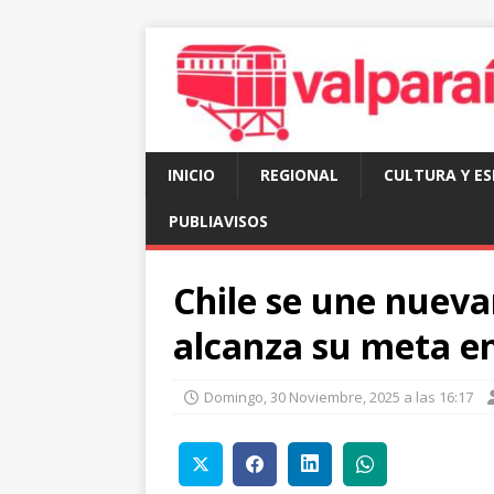
INICIO
REGIONAL
CULTURA Y E
PUBLIAVISOS
Chile se une nueva
alcanza su meta en
Domingo, 30 Noviembre, 2025 a las 16:17