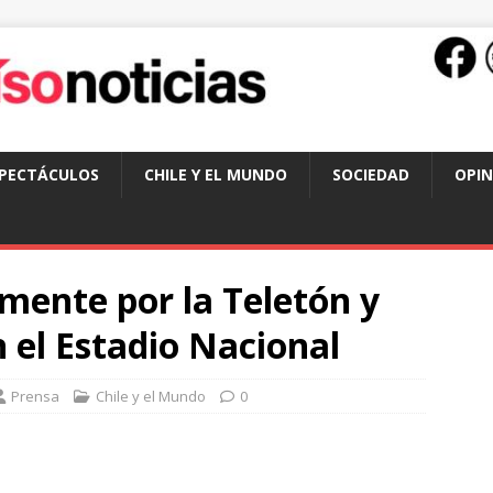
SPECTÁCULOS
CHILE Y EL MUNDO
SOCIEDAD
OPIN
mente por la Teletón y
 el Estadio Nacional
Prensa
Chile y el Mundo
0