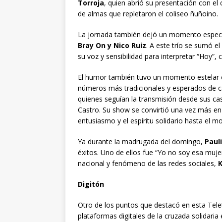
Torroja
, quien abrió su presentación con el 
de almas que repletaron el coliseo ñuñoino.
La jornada también dejó un momento especi
Bray On y Nico Ruiz
. A este trío se sumó e
su voz y sensibilidad para interpretar “Hoy”, 
El humor también tuvo un momento estelar 
números más tradicionales y esperados de cad
quienes seguían la transmisión desde sus cas
Castro. Su show se convirtió una vez más en
entusiasmo y el espíritu solidario hasta el 
Ya durante la madrugada del domingo,
Paul
éxitos. Uno de ellos fue “Yo no soy esa muje
nacional y fenómeno de las redes sociales,
Digitón
Otro de los puntos que destacó en esta Telet
plataformas digitales de la cruzada solidari