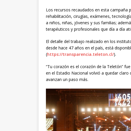
Los recursos recaudados en esta campaña per
rehabilitación, cirugías, exámenes, tecnologí
a niños, niñas, jóvenes y sus familias; ademá
terapéuticos y profesionales que día a día ati
El detalle del trabajo realizado en los instit
desde hace 47 años en el país, está disponibl
(
https://transparencia.teleton.cl/
).
“Tu corazón es el corazón de la Teletón” f
en el Estadio Nacional volvió a quedar claro q
avanzan un paso más.