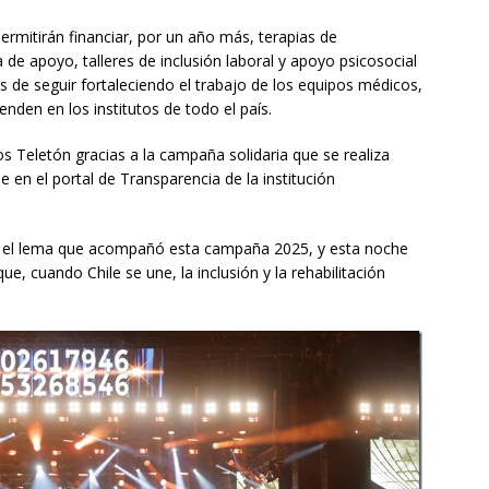
mitirán financiar, por un año más, terapias de
a de apoyo, talleres de inclusión laboral y apoyo psicosocial
s de seguir fortaleciendo el trabajo de los equipos médicos,
enden en los institutos de todo el país.
utos Teletón gracias a la campaña solidaria que se realiza
e en el portal de Transparencia de la institución
ue el lema que acompañó esta campaña 2025, y esta noche
ue, cuando Chile se une, la inclusión y la rehabilitación