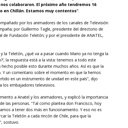
e nos colaboraron. El próximo año tendremos 16
ro en Chillán. Estamos muy contentos”
.
ompañado por los animadores de los canales de Televisión
ampaña; por Guillermo Tagle, presidente del directorio de
ral de Fundación Teletón; y por el presidente de ANATEL,
y la Teletón, ¿qué va a pasar cuando Mario ya no tenga la
o?’, la respuesta está a la vista: tenemos a todo este
n hecho posible esto durante muchos años. Así es que la
a. Y un comentario sobre el momento en que la hemos
rtido en un instrumento de unidad en este país”, dijo
 los embajadores televisivos.
miento a Anatel y los animadores, y explicó la importancia
 de las personas. “Tal como plantea don Francisco, hoy
vamos a tener dos más en funcionamiento. Y eso no es
ar la Teletón a cada rincón de Chile, para que la
”, sostuvo.