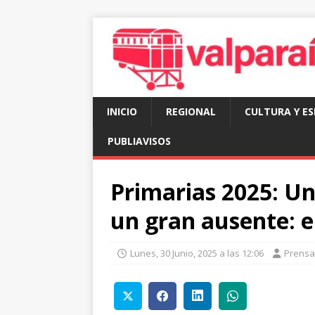
INICIO
REGIONAL
CULTURA Y E
PUBLIAVISOS
Primarias 2025: Un
un gran ausente: e
Lunes, 30 Junio, 2025 a las 12:06
Prensa