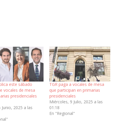
blica este sábado
TGR paga a vocales de mesa
e vocales de mesa
que participan en primarias
arias presidenciales
presidenciales
Miércoles, 9 Julio, 2025 a las
6 Junio, 2025 a las
01:18
En "Regional"
onal"