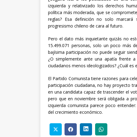
izquierda y relativizado los derechos hu
política más moderada, que se compromete 
reglas? Esa definición no solo marcará 
progresismo chileno de cara al futuro.
Pero el dato más inquietante quizás no es
15.499.071 personas, solo un poco más de
bajísima participación no puede seguir sien
¿O simplemente ante una apatía frente a 
ciudadanos menos ideologizados? ¿Cuál es e
El Partido Comunista tiene razones para cel
participación ciudadana, no hay proyecto tra
en una candidata capaz de trascender el vot
pero que en noviembre será obligada a pro
izquierda comunista parece poco entender: 
del crecimiento económico.