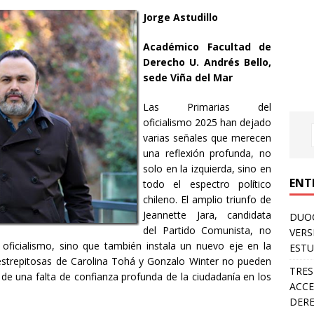
Jorge Astudillo
Académico Facultad de
Derecho U. Andrés Bello,
sede Viña del Mar
Las Primarias del
oficialismo 2025 han dejado
varias señales que merecen
una reflexión profunda, no
solo en la izquierda, sino en
ENT
todo el espectro político
chileno. El amplio triunfo de
Jeannette Jara, candidata
DUOC
del Partido Comunista, no
VERS
el oficialismo, sino que también instala un nuevo eje en la
ESTU
s estrepitosas de Carolina Tohá y Gonzalo Winter no pueden
TRES
de una falta de confianza profunda de la ciudadanía en los
ACCE
DERE