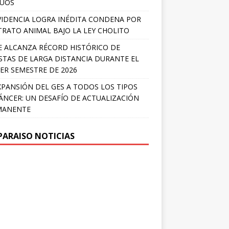
LÚOS
IDENCIA LOGRA INÉDITA CONDENA POR
RATO ANIMAL BAJO LA LEY CHOLITO
E ALCANZA RÉCORD HISTÓRICO DE
STAS DE LARGA DISTANCIA DURANTE EL
ER SEMESTRE DE 2026
XPANSIÓN DEL GES A TODOS LOS TIPOS
ÁNCER: UN DESAFÍO DE ACTUALIZACIÓN
MANENTE
PARAISO NOTICIAS