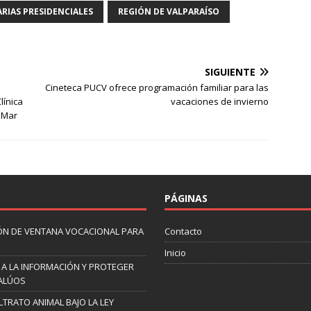
RIAS PRESIDENCIALES
REGIÓN DE VALPARAÍSO
SIGUIENTE
Cineteca PUCV ofrece programación familiar para las
línica
vacaciones de invierno
 Mar
PÁGINAS
ÓN DE VENTANA VOCACIONAL PARA
Contacto
Inicio
 A LA INFORMACIÓN Y PROTEGER
VALÚOS
TRATO ANIMAL BAJO LA LEY