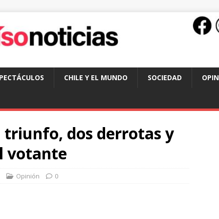
SPECTÁCULOS
CHILE Y EL MUNDO
SOCIEDAD
OPIN
 triunfo, dos derrotas y
l votante
Opinión
0