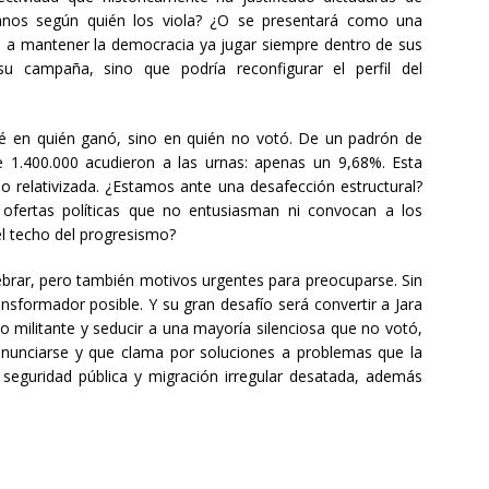
manos según quién los viola? ¿O se presentará como una
a mantener la democracia ya jugar siempre dentro de sus
su campaña, sino que podría reconfigurar el perfil del
té en quién ganó, sino en quién no votó. De un padrón de
 1.400.000 acudieron a las urnas: apenas un 9,68%. Esta
do relativizada. ¿Estamos ante una desafección estructural?
ofertas políticas que no entusiasman ni convocan a los
l techo del progresismo?
ebrar, pero también motivos urgentes para preocuparse. Sin
nsformador posible. Y su gran desafío será convertir a Jara
o militante y seducir a una mayoría silenciosa que no votó,
nunciarse y que clama por soluciones a problemas que la
seguridad pública y migración irregular desatada, además