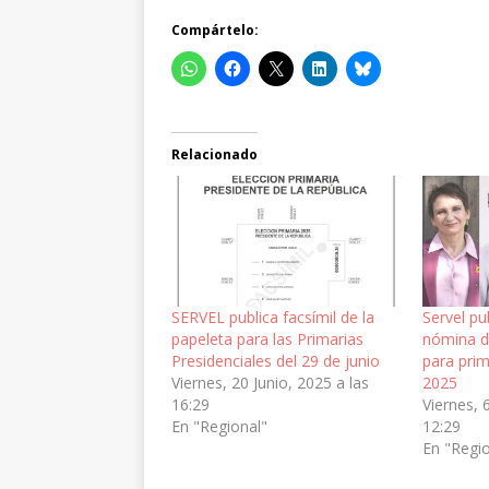
Compártelo:
Relacionado
SERVEL publica facsímil de la
Servel pu
papeleta para las Primarias
nómina d
Presidenciales del 29 de junio
para prim
Viernes, 20 Junio, 2025 a las
2025
16:29
Viernes, 
En "Regional"
12:29
En "Regi