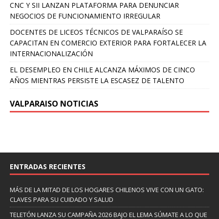
CNC Y SII LANZAN PLATAFORMA PARA DENUNCIAR
NEGOCIOS DE FUNCIONAMIENTO IRREGULAR
DOCENTES DE LICEOS TÉCNICOS DE VALPARAÍSO SE
CAPACITAN EN COMERCIO EXTERIOR PARA FORTALECER LA
INTERNACIONALIZACIÓN
EL DESEMPLEO EN CHILE ALCANZA MÁXIMOS DE CINCO
AÑOS MIENTRAS PERSISTE LA ESCASEZ DE TALENTO
VALPARAISO NOTICIAS
ENTRADAS RECIENTES
MÁS DE LA MITAD DE LOS HOGARES CHILENOS VIVE CON UN GATO:
CLAVES PARA SU CUIDADO Y SALUD
TELETÓN LANZA SU CAMPAÑA 2026 BAJO EL LEMA SÚMATE A LO QUE