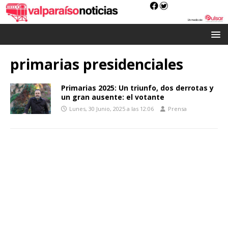
primarias presidenciales
Primarias 2025: Un triunfo, dos derrotas y
un gran ausente: el votante
Lunes, 30 Junio, 2025 a las 12:06
Prensa