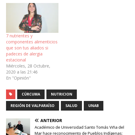
7 nutrientes y
componentes alimenticios
que son tus aliados si
padeces de alergia
estacional
Miércoles, 28 Octubre,
2020 a las 21:46
En "Opinión"
CÚRCUMA
NUTRICION
REGIÓN DE VALPARAÍSO
SALUD
UNAB
ANTERIOR
Académico de Universidad Santo Tomás Viña del
Mar hace reconocimiento de Pueblos Indígenas;