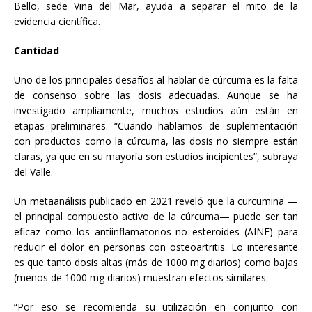
Bello, sede Viña del Mar, ayuda a separar el mito de la
evidencia científica.
Cantidad
Uno de los principales desafíos al hablar de cúrcuma es la falta
de consenso sobre las dosis adecuadas. Aunque se ha
investigado ampliamente, muchos estudios aún están en
etapas preliminares. “Cuando hablamos de suplementación
con productos como la cúrcuma, las dosis no siempre están
claras, ya que en su mayoría son estudios incipientes”, subraya
del Valle.
Un metaanálisis publicado en 2021 reveló que la curcumina —
el principal compuesto activo de la cúrcuma— puede ser tan
eficaz como los antiinflamatorios no esteroides (AINE) para
reducir el dolor en personas con osteoartritis. Lo interesante
es que tanto dosis altas (más de 1000 mg diarios) como bajas
(menos de 1000 mg diarios) muestran efectos similares.
“Por eso se recomienda su utilización en conjunto con