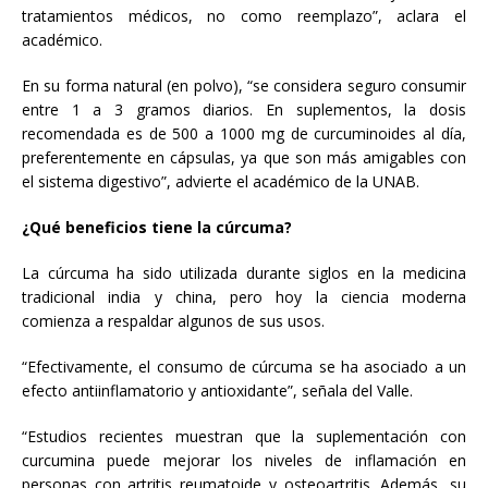
tratamientos médicos, no como reemplazo”, aclara el
académico.
En su forma natural (en polvo), “se considera seguro consumir
entre 1 a 3 gramos diarios. En suplementos, la dosis
recomendada es de 500 a 1000 mg de curcuminoides al día,
preferentemente en cápsulas, ya que son más amigables con
el sistema digestivo”, advierte el académico de la UNAB.
¿Qué beneficios tiene la cúrcuma?
La cúrcuma ha sido utilizada durante siglos en la medicina
tradicional india y china, pero hoy la ciencia moderna
comienza a respaldar algunos de sus usos.
“Efectivamente, el consumo de cúrcuma se ha asociado a un
efecto antiinflamatorio y antioxidante”, señala del Valle.
“Estudios recientes muestran que la suplementación con
curcumina puede mejorar los niveles de inflamación en
personas con artritis reumatoide y osteoartritis. Además, su