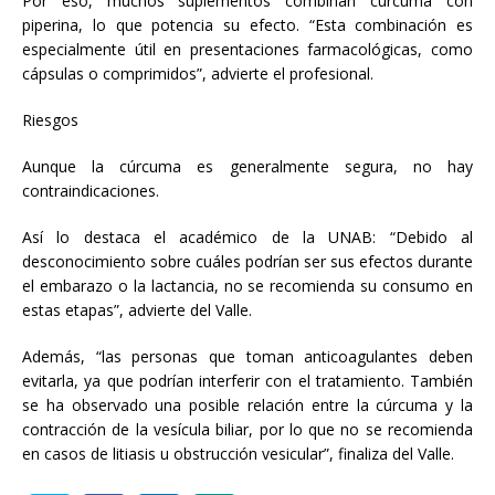
Por eso, muchos suplementos combinan cúrcuma con
piperina, lo que potencia su efecto. “Esta combinación es
especialmente útil en presentaciones farmacológicas, como
cápsulas o comprimidos”, advierte el profesional.
Riesgos
Aunque la cúrcuma es generalmente segura, no hay
contraindicaciones.
Así lo destaca el académico de la UNAB: “Debido al
desconocimiento sobre cuáles podrían ser sus efectos durante
el embarazo o la lactancia, no se recomienda su consumo en
estas etapas”, advierte del Valle.
Además, “las personas que toman anticoagulantes deben
evitarla, ya que podrían interferir con el tratamiento. También
se ha observado una posible relación entre la cúrcuma y la
contracción de la vesícula biliar, por lo que no se recomienda
en casos de litiasis u obstrucción vesicular”, finaliza del Valle.