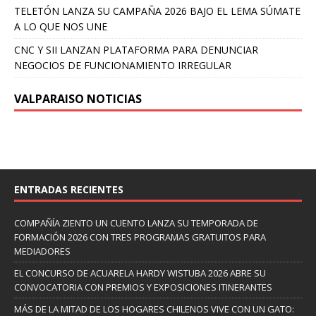
TELETÓN LANZA SU CAMPAÑA 2026 BAJO EL LEMA SÚMATE
A LO QUE NOS UNE
CNC Y SII LANZAN PLATAFORMA PARA DENUNCIAR
NEGOCIOS DE FUNCIONAMIENTO IRREGULAR
VALPARAISO NOTICIAS
ENTRADAS RECIENTES
COMPAÑÍA ZIENTO UN CUENTO LANZA SU TEMPORADA DE
FORMACIÓN 2026 CON TRES PROGRAMAS GRATUITOS PARA
MEDIADORES
EL CONCURSO DE ACUARELA HARDY WISTUBA 2026 ABRE SU
CONVOCATORIA CON PREMIOS Y EXPOSICIONES ITINERANTES
MÁS DE LA MITAD DE LOS HOGARES CHILENOS VIVE CON UN GATO: