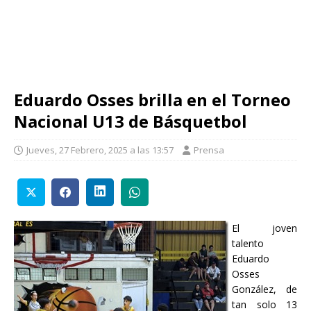
Eduardo Osses brilla en el Torneo
Nacional U13 de Básquetbol
Jueves, 27 Febrero, 2025 a las 13:57
Prensa
El joven
talento
Eduardo
Osses
González, de
tan solo 13