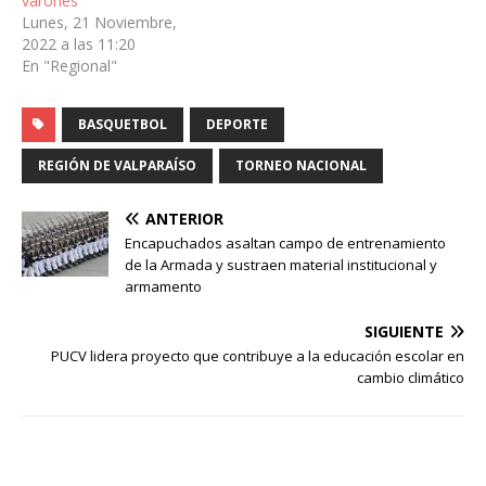
varones
Lunes, 21 Noviembre,
2022 a las 11:20
En "Regional"
BASQUETBOL
DEPORTE
REGIÓN DE VALPARAÍSO
TORNEO NACIONAL
ANTERIOR
Encapuchados asaltan campo de entrenamiento
de la Armada y sustraen material institucional y
armamento
SIGUIENTE
PUCV lidera proyecto que contribuye a la educación escolar en
cambio climático