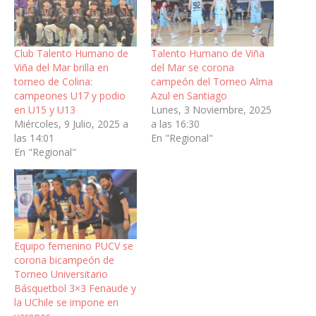
Club Talento Humano de
Talento Humano de Viña
Viña del Mar brilla en
del Mar se corona
torneo de Colina:
campeón del Torneo Alma
campeones U17 y podio
Azul en Santiago
en U15 y U13
Lunes, 3 Noviembre, 2025
Miércoles, 9 Julio, 2025 a
a las 16:30
las 14:01
En "Regional"
En "Regional"
Equipo femenino PUCV se
corona bicampeón de
Torneo Universitario
Básquetbol 3×3 Fenaude y
la UChile se impone en