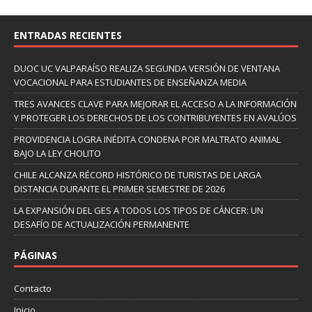
ENTRADAS RECIENTES
DUOC UC VALPARAÍSO REALIZA SEGUNDA VERSIÓN DE VENTANA
VOCACIONAL PARA ESTUDIANTES DE ENSEÑANZA MEDIA
TRES AVANCES CLAVE PARA MEJORAR EL ACCESO A LA INFORMACIÓN
Y PROTEGER LOS DERECHOS DE LOS CONTRIBUYENTES EN AVALÚOS
PROVIDENCIA LOGRA INÉDITA CONDENA POR MALTRATO ANIMAL
BAJO LA LEY CHOLITO
CHILE ALCANZA RÉCORD HISTÓRICO DE TURISTAS DE LARGA
DISTANCIA DURANTE EL PRIMER SEMESTRE DE 2026
LA EXPANSIÓN DEL GES A TODOS LOS TIPOS DE CÁNCER: UN
DESAFÍO DE ACTUALIZACIÓN PERMANENTE
PÁGINAS
Contacto
Inicio