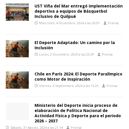
UST Viña del Mar entregó implementación
deportiva a equipos de Básquetbol
Inclusivo de Quilpué
Miércoles, 4 Diciembre, 2024 a las 20:01
Prensa
El Deporte Adaptado: Un camino por la
Inclusión
Lunes, 2 Diciembre, 2024 a las 23:29
Prensa
Chile en París 2024: El Deporte Paralímpico
como Motor de Inspiración
Viernes, 6 Septiembre, 2024 a las 15:25
Prensa
Ministerio del Deporte inicia proceso de
elaboración de Política Nacional de
Actividad Física y Deporte para el periodo
2026 – 2037
Sábado, 31 Agosto, 2024 a las 21:14
Prensa