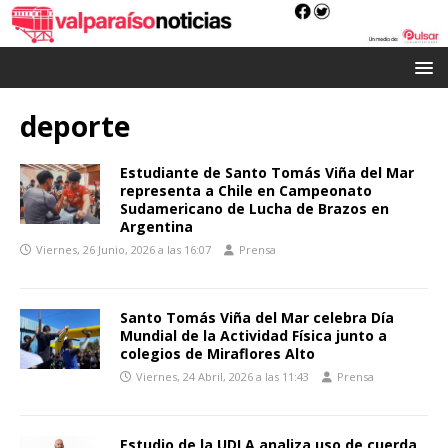
deporte
Estudiante de Santo Tomás Viña del Mar
representa a Chile en Campeonato
Sudamericano de Lucha de Brazos en
Argentina
Viernes, 26 Junio, 2026 a las 16:07
Prensa
Santo Tomás Viña del Mar celebra Día
Mundial de la Actividad Física junto a
colegios de Miraflores Alto
Viernes, 24 Abril, 2026 a las 11:43
Prensa
Estudio de la UDLA analiza uso de cuerda