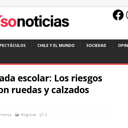
SPECTÁCULOS
CHILE Y EL MUNDO
SOCIEDAD
OPIN
ada escolar: Los riesgos
on ruedas y calzados
Prensa
Regional
0