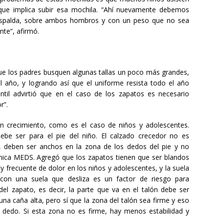
 que implica subir esa mochila. “Ahí nuevamente debemos
 espalda, sobre ambos hombros y con un peso que no sea
nte”, afirmó.
que los padres busquen algunas tallas un poco más grandes,
el año, y logrando así que el uniforme resista todo el año
ntil advirtió que en el caso de los zapatos es necesario
r”.
n crecimiento, como es el caso de niños y adolescentes.
be ser para el pie del niño. El calzado crecedor no es
deben ser anchos en la zona de los dedos del pie y no
Clínica MEDS. Agregó que los zapatos tienen que ser blandos
 frecuente de dolor en los niños y adolescentes, y la suela
 con una suela que desliza es un factor de riesgo para
 del zapato, es decir, la parte que va en el talón debe ser
na caña alta, pero sí que la zona del talón sea firme y eso
 dedo. Si esta zona no es firme, hay menos estabilidad y