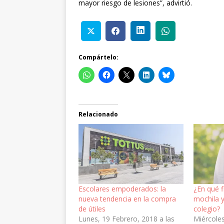
mayor riesgo de lesiones”, advirtió.
Compártelo:
Relacionado
Escolares empoderados: la
¿En qué fi
nueva tendencia en la compra
mochila y
de útiles
colegio?
Lunes, 19 Febrero, 2018 a las
Miércoles