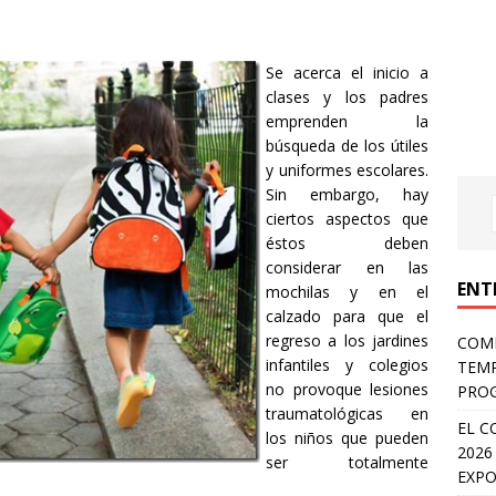
Se acerca el inicio a
clases y los padres
emprenden la
búsqueda de los útiles
y uniformes escolares.
Sin embargo, hay
ciertos aspectos que
éstos deben
considerar en las
ENT
mochilas y en el
calzado para que el
regreso a los jardines
COMP
infantiles y colegios
TEMP
no provoque lesiones
PROG
traumatológicas en
EL C
los niños que pueden
2026
ser totalmente
EXPO