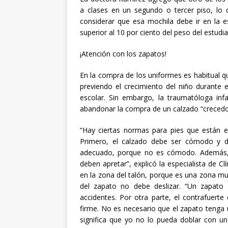
a clases en un segundo o tercer piso, lo
considerar que esa mochila debe ir en la
superior al 10 por ciento del peso del estudia
¡Atención con los zapatos!
En la compra de los uniformes es habitual 
previendo el crecimiento del niño durante 
escolar. Sin embargo, la traumatóloga infa
abandonar la compra de un calzado “crecedo
“Hay ciertas normas para pies que están e
Primero, el calzado debe ser cómodo y de
adecuado, porque no es cómodo. Además, 
deben apretar”, explicó la especialista de 
en la zona del talón, porque es una zona muy
del zapato no debe deslizar. “Un zapato
accidentes. Por otra parte, el contrafuerte
firme. No es necesario que el zapato tenga u
significa que yo no lo pueda doblar con un