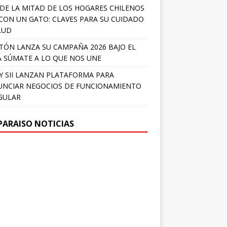
DE LA MITAD DE LOS HOGARES CHILENOS
 CON UN GATO: CLAVES PARA SU CUIDADO
LUD
TÓN LANZA SU CAMPAÑA 2026 BAJO EL
 SÚMATE A LO QUE NOS UNE
Y SII LANZAN PLATAFORMA PARA
NCIAR NEGOCIOS DE FUNCIONAMIENTO
GULAR
PARAISO NOTICIAS