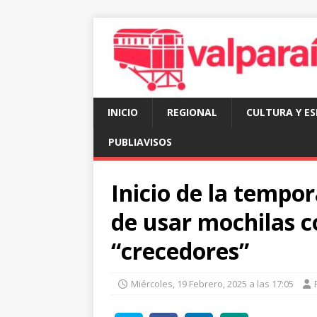
INICIO
REGIONAL
CULTURA Y E
PUBLIAVISOS
Inicio de la tempor
de usar mochilas c
“crecedores”
Miércoles, 19 Febrero, 2025 a las 17:05