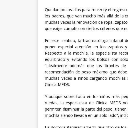
Quedan pocos días para marzo y el regreso 
los padres, que van mucho más allá de la co
muchas veces la renovación de ropa, zapatos 
que exige cumplir con ciertos criterios que n
En este sentido, la traumatóloga infantil
poner especial atención en los zapatos y
Respecto a la mochila, la especialista r
equilibrado y evitando los bolsos con sol
“Idealmente además que los tirantes de
recomendación de peso máximo que debe c
muchas veces a niños cargando mochilas 
Clínica MEDS.
Y aunque sobre todo en los niños más pequ
ruedas, la especialista de Clínica MEDS no
permiten disminuir la parte del peso, tienen
mochila siendo llevada en un solo lado”, indi
La doctora Ramírez agregó que otro de los