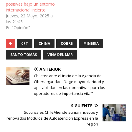
positivas bajo un entorno
internacional incierto
Jueves, 22 Mayo, 2025 a
las 21:43
En "Opinión"
CFT
CHINA
COBRE
MINERIA
SANTO TOMÁS
VIÑA DEL MAR
ANTERIOR
Chiletec ante el inicio de la Agencia de
Ciberseguridad: “Urge mayor claridad y
aplicabilidad en las normativas para los
operadores de importancia vital”
SIGUIENTE
Sucursales ChileAtiende suman nuevos y
renovados Módulos de Autoatención Express en la
región