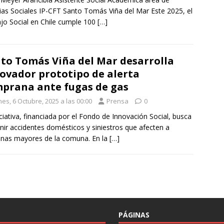
ias Sociales IP-CFT Santo Tomás Viña del Mar Este 2025, el
jo Social en Chile cumple 100
[…]
to Tomás Viña del Mar desarrolla
ovador prototipo de alerta
prana ante fugas de gas
es, 6 Octubre, 2025 a las 00:00
Prensa
0
iciativa, financiada por el Fondo de Innovación Social, busca
nir accidentes domésticos y siniestros que afecten a
nas mayores de la comuna. En la
[…]
PÁGINAS