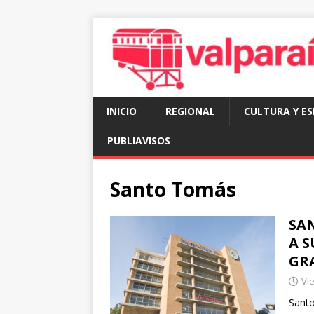
INICIO
REGIONAL
CULTURA Y E
PUBLIAVISOS
Santo Tomás
SA
A S
GR
Vie
Santo