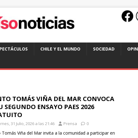
SPECTÁCULOS
CHILE Y EL MUNDO
SOCIEDAD
OPIN
NTO TOMÁS VIÑA DEL MAR CONVOCA
U SEGUNDO ENSAYO PAES 2026
ATUITO
rnes, 31 Julio, 2026 a las 21:46
Prensa
0
 Tomás Viña del Mar invita a la comunidad a participar en