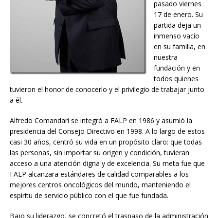
pasado viernes
17 de enero. Su
partida deja un
inmenso vacío
en su familia, en
nuestra
fundación y en
todos quienes
tuvieron el honor de conocerlo y el privilegio de trabajar junto
a él.
Alfredo Comandari se integró a FALP en 1986 y asumió la
presidencia del Consejo Directivo en 1998. A lo largo de estos
casi 30 años, centró su vida en un propósito claro: que todas
las personas, sin importar su origen y condición, tuvieran
acceso a una atención digna y de excelencia. Su meta fue que
FALP alcanzara estándares de calidad comparables a los
mejores centros oncológicos del mundo, manteniendo el
espíritu de servicio público con el que fue fundada.
Bajo su liderazgo, se concretó el traspaso de la administración