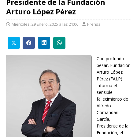
Presidente de la Fundación
Arturo López Pérez
Miércoles, 29 Enero, 2025 a las 21:06
Prensa
Con profundo
pesar, Fundación
Arturo López
Pérez (FALP)
informa el
sensible
fallecimiento de
Alfredo
Comandari
García,
Presidente de la
Fundación, el