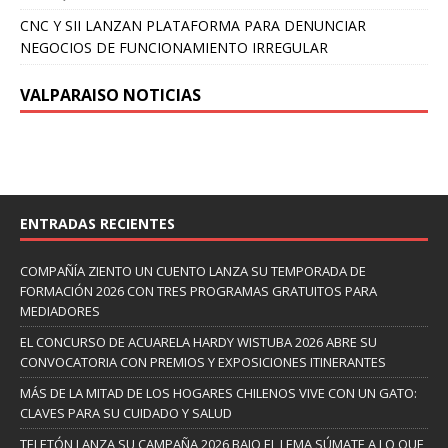
CNC Y SII LANZAN PLATAFORMA PARA DENUNCIAR
NEGOCIOS DE FUNCIONAMIENTO IRREGULAR
VALPARAISO NOTICIAS
ENTRADAS RECIENTES
COMPAÑÍA ZIENTO UN CUENTO LANZA SU TEMPORADA DE
FORMACIÓN 2026 CON TRES PROGRAMAS GRATUITOS PARA
MEDIADORES
EL CONCURSO DE ACUARELA HARDY WISTUBA 2026 ABRE SU
CONVOCATORIA CON PREMIOS Y EXPOSICIONES ITINERANTES
MÁS DE LA MITAD DE LOS HOGARES CHILENOS VIVE CON UN GATO:
CLAVES PARA SU CUIDADO Y SALUD
TELETÓN LANZA SU CAMPAÑA 2026 BAJO EL LEMA SÚMATE A LO QUE