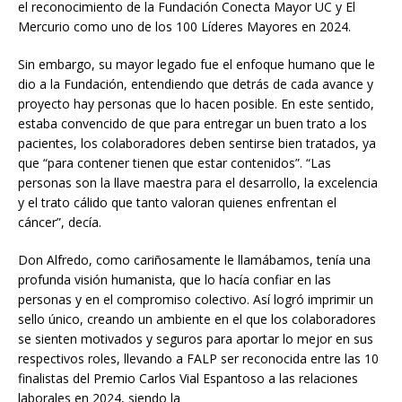
el reconocimiento de la Fundación Conecta Mayor UC y El
Mercurio como uno de los 100 Líderes Mayores en 2024.
Sin embargo, su mayor legado fue el enfoque humano que le
dio a la Fundación, entendiendo que detrás de cada avance y
proyecto hay personas que lo hacen posible. En este sentido,
estaba convencido de que para entregar un buen trato a los
pacientes, los colaboradores deben sentirse bien tratados, ya
que “para contener tienen que estar contenidos”. “Las
personas son la llave maestra para el desarrollo, la excelencia
y el trato cálido que tanto valoran quienes enfrentan el
cáncer”, decía.
Don Alfredo, como cariñosamente le llamábamos, tenía una
profunda visión humanista, que lo hacía confiar en las
personas y en el compromiso colectivo. Así logró imprimir un
sello único, creando un ambiente en el que los colaboradores
se sienten motivados y seguros para aportar lo mejor en sus
respectivos roles, llevando a FALP ser reconocida entre las 10
finalistas del Premio Carlos Vial Espantoso a las relaciones
laborales en 2024, siendo la