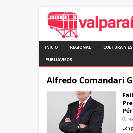
INICIO
REGIONAL
CULTURA Y E
PUBLIAVISOS
Alfredo Comandari G
Fal
Pre
Pér
Mié
Con p