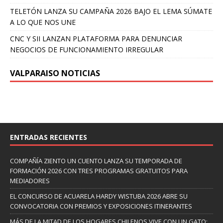
TELETÓN LANZA SU CAMPAÑA 2026 BAJO EL LEMA SÚMATE
A LO QUE NOS UNE
CNC Y SII LANZAN PLATAFORMA PARA DENUNCIAR
NEGOCIOS DE FUNCIONAMIENTO IRREGULAR
VALPARAISO NOTICIAS
ENTRADAS RECIENTES
COMPAÑÍA ZIENTO UN CUENTO LANZA SU TEMPORADA DE
FORMACIÓN 2026 CON TRES PROGRAMAS GRATUITOS PARA
MEDIADORES
EL CONCURSO DE ACUARELA HARDY WISTUBA 2026 ABRE SU
CONVOCATORIA CON PREMIOS Y EXPOSICIONES ITINERANTES
MÁS DE LA MITAD DE LOS HOGARES CHILENOS VIVE CON UN GATO: