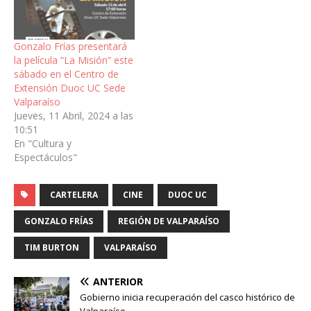
Gonzalo Frías presentará
la película “La Misión” este
sábado en el Centro de
Extensión Duoc UC Sede
Valparaíso
Jueves, 11 Abril, 2024 a las
10:51
En "Cultura y
Espectáculos"
CARTELERA
CINE
DUOC UC
GONZALO FRÍAS
REGIÓN DE VALPARAÍSO
TIM BURTON
VALPARAÍSO
ANTERIOR
Gobierno inicia recuperación del casco histórico de
Valparaíso