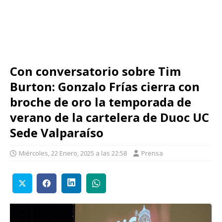
Con conversatorio sobre Tim
Burton: Gonzalo Frías cierra con
broche de oro la temporada de
verano de la cartelera de Duoc UC
Sede Valparaíso
Miércoles, 22 Enero, 2025 a las 22:58
Prensa