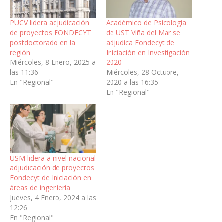
PUCV lidera adjudicación
Académico de Psicología
de proyectos FONDECYT
de UST Viña del Mar se
postdoctorado en la
adjudica Fondecyt de
región
Iniciación en Investigación
Miércoles, 8 Enero, 2025 a
2020
las 11:36
Miércoles, 28 Octubre,
En "Regional"
2020 a las 16:35
En "Regional"
USM lidera a nivel nacional
adjudicación de proyectos
Fondecyt de Iniciación en
áreas de ingeniería
Jueves, 4 Enero, 2024 a las
12:26
En "Regional"