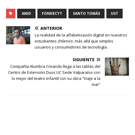
ANID
FONDECYT
SANTO TOMÁS
UST
ANTERIOR
La realidad de la alfabetización digital en nuestros
estudiantes chilenos: más allá que simples
usuarios y consumidores de tecnología.
SIGUIENTE
Compañía Alumbra Creando llega a las tablas del
Centro de Extensión Duoc UC Sede Valparaíso con
lo mejor del teatro infantil con su obra “Viaje a la
mar”