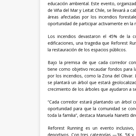
educación ambiental. Este evento, organiza
de Viña del Mar y Leitat Chile, se llevará a 
áreas afectadas por los incendios forestal
oportunidad de participar activamente en la 
Los incendios devastaron el 45% de la c
edificaciones, una tragedia que Reforest Run
la restauración de los espacios públicos.
Bajo la premisa de que cada corredor cont
tiene como objetivo recaudar fondos para l
por los incendios, como la Zona del Olivar.
se plantará un árbol que estará geolocalizad
crecimiento de los árboles que ayudaron a s
“Cada corredor estará plantando un árbol c
oportunidad para que la comunidad se cone
toda la familia”, destaca Manuela Nanetti dir
Reforest Running es un evento inclusivo
deportivos. Con tres categorías —3K, 5K y 