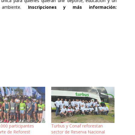
 única para quienes quieran unir deporte, educación y un
 ambiente.
Inscripciones y más información:
000 participantes
Turbus y Conaf reforestan
rte de Reforest
sector de Reserva Nacional