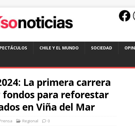
SPECTÁCULOS
CHILE Y EL MUNDO
SOCIEDAD
OPIN
024: La primera carrera
r fondos para reforestar
iados en Viña del Mar
Prensa
Regional
0