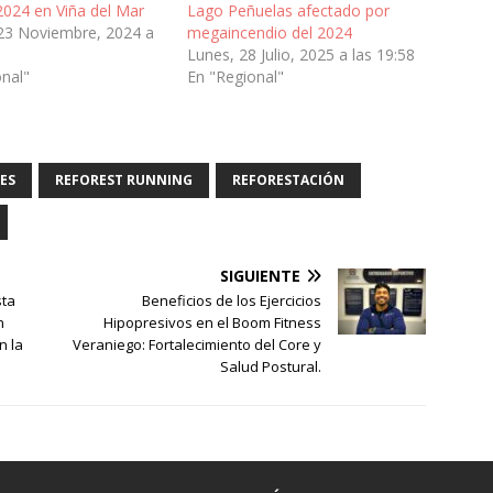
2024 en Viña del Mar
Lago Peñuelas afectado por
23 Noviembre, 2024 a
megaincendio del 2024
Lunes, 28 Julio, 2025 a las 19:58
onal"
En "Regional"
ES
REFOREST RUNNING
REFORESTACIÓN
SIGUIENTE
sta
Beneficios de los Ejercicios
n
Hipopresivos en el Boom Fitness
n la
Veraniego: Fortalecimiento del Core y
Salud Postural.