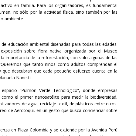
activo en familia. Para los organizadores, es fundamental
men, no sólo por la actividad física, sino también por las
io ambiente.
 de educación ambiental diseñadas para todas las edades.
 exposición sobre flora nativa organizada por el Museo
 la importancia de la reforestación, son solo algunas de las
a. “Queremos que tanto niños como adultos comprendan el
y que descubran que cada pequeño esfuerzo cuenta en la
Manuela Nanetti.
el espacio “Pulmón Verde Tecnológico”, donde empresas
 como el primer nanosatélite para medir la biodiversidad,
izadores de agua, reciclaje textil, de plásticos entre otros.
reo de Aerotoqui, en un gesto que busca concienciar sobre
enza en Plaza Colombia y se extiende por la Avenida Perú