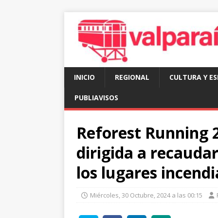
INICIO
REGIONAL
CULTURA Y E
PUBLIAVISOS
Reforest Running 2
dirigida a recauda
los lugares incend
Miércoles, 30 Octubre, 2024 a las 00:15