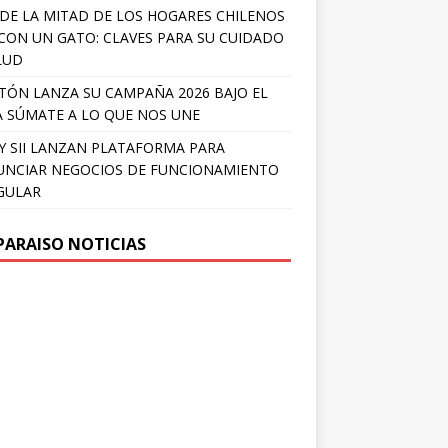
DE LA MITAD DE LOS HOGARES CHILENOS
 CON UN GATO: CLAVES PARA SU CUIDADO
LUD
TÓN LANZA SU CAMPAÑA 2026 BAJO EL
 SÚMATE A LO QUE NOS UNE
Y SII LANZAN PLATAFORMA PARA
NCIAR NEGOCIOS DE FUNCIONAMIENTO
GULAR
PARAISO NOTICIAS