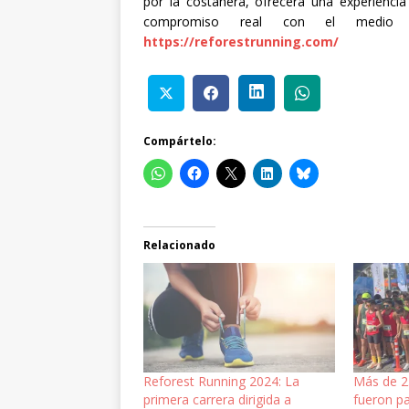
por la costanera, ofrecerá una experiencia
compromiso real con el medio
https://reforestrunning.com/
Compártelo:
Relacionado
Reforest Running 2024: La
Más de 2.
primera carrera dirigida a
fueron pa