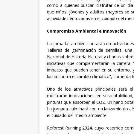
como a quienes buscan disfrutar de un día 
que niños, jóvenes y adultos mayores se su
actividades enfocadas en el cuidado del med
Compromiso Ambiental e Innovación
La jornada también contará con actividades
Talleres de germinación de semillas, una
Nacional de Historia Natural y charlas sobre
iniciativas que complementarán la carrer
impacto que pueden tener en su entorno, 
lucha contra el cambio climático”, comenta 
Uno de los atractivos principales será 
mostrarán innovaciones en sustentabilidad,
pinturas que absorben el CO2, un nano potabil
La jornada culminará con un lanzamiento aé
el cuidado del medio ambiente.
Reforest Running 2024, cuyo recorrido comi