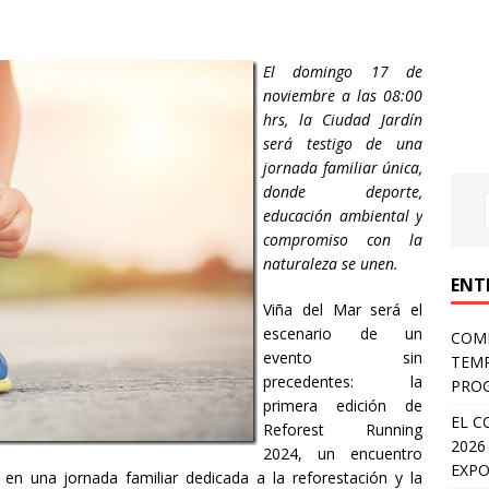
El domingo 17 de
noviembre a las 08:00
hrs, la Ciudad Jardín
será testigo de una
jornada familiar única,
donde deporte,
educación ambiental y
compromiso con la
naturaleza se unen.
ENT
Viña del Mar será el
escenario de un
COMP
evento sin
TEMP
precedentes: la
PROG
primera edición de
EL C
Reforest Running
2026
2024, un encuentro
EXPO
 en una jornada familiar dedicada a la reforestación y la