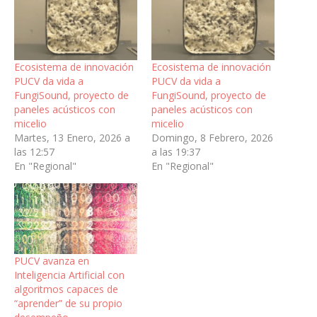
Ecosistema de innovación
Ecosistema de innovación
PUCV da vida a
PUCV da vida a
FungiSound, proyecto de
FungiSound, proyecto de
paneles acústicos con
paneles acústicos con
micelio
micelio
Martes, 13 Enero, 2026 a
Domingo, 8 Febrero, 2026
las 12:57
a las 19:37
En "Regional"
En "Regional"
PUCV avanza en
Inteligencia Artificial con
algoritmos capaces de
“aprender” de su propio