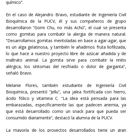
químico”.
En el caso de Alejandro Bravo, estudiante de Ingeniería Civil
Bioquímica de la PUCV, él y sus compañeros de grupo
desarrollaron “Gomi Chu, no más Achú”, el cual se presenta
como gomitas para combatir la alergia de manera natural.
“Desarrollamos gomitas mentoladas en base a agar-agar, que
es un alga gelatinosa, y también le añadimos fruta liofilizada,
lo que hace a nuestro proyecto libre de azúcar añadida y de
maltrato animal. La gomita sirve para combatir la rinitis
alérgica, los síntomas del resfriado o dolor de garganta”,
señaló Bravo.
Melanie Flores, también estudiante de Ingeniería Civil
Bioquímica, presentó “Jellu”, una jalea fortificada con hierro,
ácido fólico y vitamina C. “La idea está pensada para las
embarazadas, específicamente las que padecen anemia, ya
que está desarrollado como un snack para que pueda ser
consumido diariamente”, destacó la alumna de la PUCV.
La mayoría de los proyectos desarrollados tiene un gran