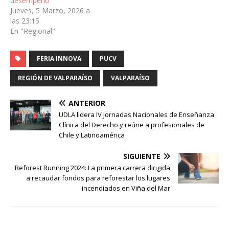
desempeño
Jueves, 5 Marzo, 2026 a
las 23:15
En "Regional"
FERIA INNOVA
PUCV
REGIÓN DE VALPARAÍSO
VALPARAÍSO
ANTERIOR
UDLA lidera IV Jornadas Nacionales de Enseñanza
Clínica del Derecho y reúne a profesionales de
Chile y Latinoamérica
SIGUIENTE
Reforest Running 2024: La primera carrera dirigida
a recaudar fondos para reforestar los lugares
incendiados en Viña del Mar