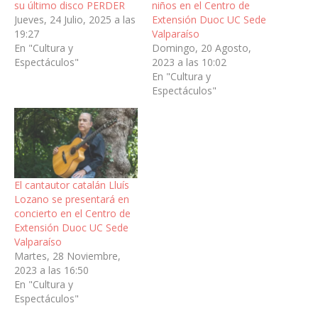
su último disco PERDER
niños en el Centro de
Jueves, 24 Julio, 2025 a las
Extensión Duoc UC Sede
19:27
Valparaíso
En "Cultura y
Domingo, 20 Agosto,
Espectáculos"
2023 a las 10:02
En "Cultura y
Espectáculos"
El cantautor catalán Lluís
Lozano se presentará en
concierto en el Centro de
Extensión Duoc UC Sede
Valparaíso
Martes, 28 Noviembre,
2023 a las 16:50
En "Cultura y
Espectáculos"