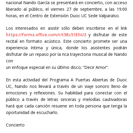
nacional Nando García se presentará en concierto, con acceso
liberado al público, el viernes 27 de septiembre, a las 19:00
horas, en el Centro de Extensión Duoc UC Sede Valparaíso.
Los interesados en asistir sólo deben inscribirse en el link
https://forms.office.com/r/t5Rc51EhU3
y disfrutar de este
recital en formato acústico. Este concierto promete ser una
experiencia íntima y única, donde los asistentes podrán
disfrutar de un repaso por la rica trayectoria musical de Nando
con
un enfoque especial en su último disco; “Decir Amor”.
En esta actividad del Programa A Puertas Abiertas de Duoc
UC, Nando nos llevará a través de un viaje sonoro lleno de
emociones y reflexiones. Su habilidad para conectar con el
público a través de letras sinceras y melodías cautivadoras
hará que cada canción resuene en toda persona que tenga la
oportunidad de escucharlo.
Concierto