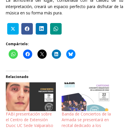
La atmósfera del lugar, combinada con la calidez de su
interpretación, creará un espacio perfecto para disfrutar de la
música en su forma más pura.
Compártelo:
Relacionado
FABI presentación sobre
Banda de Conciertos de la
el Centro de Extensión
Armada se presentará en
Duoc UC Sede Valparaíso
recital dedicado a los