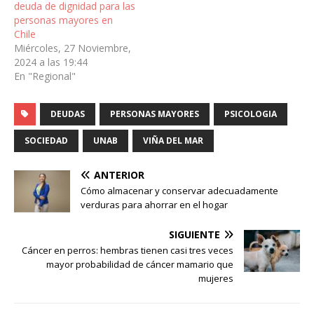
deuda de dignidad para las
personas mayores en
Chile
Miércoles, 27 Noviembre,
2024 a las 19:44
En "Regional"
DEUDAS
PERSONAS MAYORES
PSICOLOGIA
SOCIEDAD
UNAB
VIÑA DEL MAR
ANTERIOR
Cómo almacenar y conservar adecuadamente
verduras para ahorrar en el hogar
SIGUIENTE
Cáncer en perros: hembras tienen casi tres veces
mayor probabilidad de cáncer mamario que
mujeres