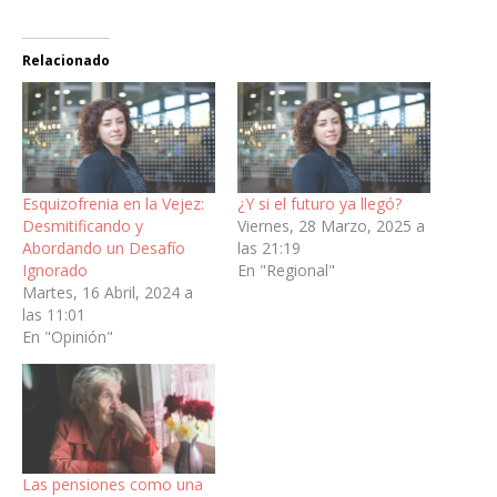
Relacionado
Esquizofrenia en la Vejez:
¿Y si el futuro ya llegó?
Desmitificando y
Viernes, 28 Marzo, 2025 a
Abordando un Desafío
las 21:19
Ignorado
En "Regional"
Martes, 16 Abril, 2024 a
las 11:01
En "Opinión"
Las pensiones como una