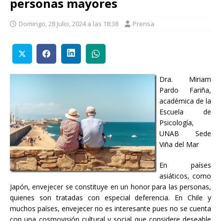
personas mayores
Domingo, 28 Julio, 2024 a las 18:38
Prensa
Dra. Miriam
Pardo Fariña,
académica de la
Escuela de
Psicología,
UNAB Sede
Viña del Mar
En países
asiáticos, como
Japón, envejecer se constituye en un honor para las personas,
quienes son tratadas con especial deferencia. En Chile y
muchos países, envejecer no es interesante pues no se cuenta
con una cosmovisión cultural y social que considere deseable