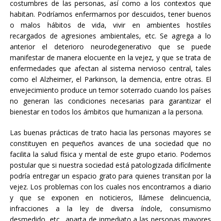
costumbres de las personas, así como a los contextos que
habitan. Podríamos enfermarnos por descuidos, tener buenos
o malos hábitos de vida, vivir en ambientes hostiles
recargados de agresiones ambientales, etc. Se agrega a lo
anterior el deterioro neurodegenerativo que se puede
manifestar de manera elocuente en la vejez, y que se trata de
enfermedades que afectan al sistema nervioso central, tales
como el Alzheimer, el Parkinson, la demencia, entre otras. El
envejecimiento produce un temor soterrado cuando los países
no generan las condiciones necesarias para garantizar el
bienestar en todos los ámbitos que humanizan a la persona.
Las buenas prácticas de trato hacia las personas mayores se
constituyen en pequeños avances de una sociedad que no
facilita la salud física y mental de este grupo etario. Podemos
postular que si nuestra sociedad está patologizada difícilmente
podría entregar un espacio grato para quienes transitan por la
vejez. Los problemas con los cuales nos encontramos a diario
y que se exponen en noticieros, llámese delincuencia,
infracciones a la ley de diversa índole, consumismo
desmedido, etc., aparta de inmediato a las personas mayores